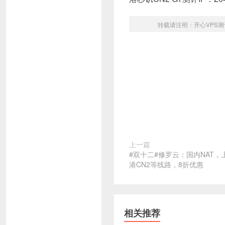
转载请注明：
开心VPS测
上一篇
#双十二#修罗云：国内NAT，上
港CN2等线路，8折优惠
相关推荐