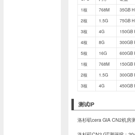
1核
768M
35GB 
2核
1.5G
75GB 
3核
4G
150GB
4核
8G
300GB
5核
16G
600GB
1核
768M
150GB
2核
1.5G
300GB
3核
4G
450GB
测试IP
洛杉矶cera GIA CN2机房测试IP：
洛杉矶CN2 GT测评IP：204.1