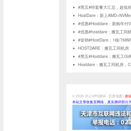
#黑五#特套餐大汇总，超低
HostDare：新上AMD+NVM
#优惠#Hostdare：新购年
#优惠#hostdare：搬瓦工同
#促销#HostDare：1核/768
HOSTDARE：搬瓦工同机房
#黑五#Hostdare：搬瓦工G
Hostdare：搬瓦工同机房，C
© 2026
开心VPS测评
百度地图
|
邮箱
本站文章收集至网络，真实测评部分