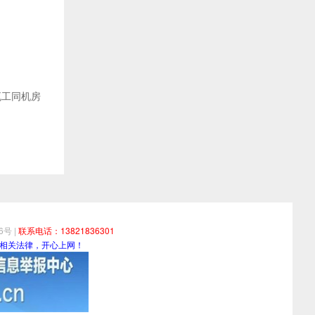
，搬瓦工同机房
06号
|
联系电话：13821836301
相关法律，开心上网！