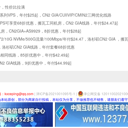
价，性价比拉满
e系列VPS，年付$25起，CN2 GIA/CUIIVIP/CMIN2三网优化线路
付VPS可享受68折优惠，搬瓦工同机房，CN2 GIA线路，年付$24.47起
机房，CN2GIA+AS9929，8折优惠，年付$28起
M*2/10G NVMe/500G流量/100Mbps/年付$24.47，洛杉矶CN2 GIA 
，洛杉矶CN2 GIA线路，年付套餐68折优惠
IA相同线路，85折优惠中，年付$42.49起
N2 GIA线路，9折优惠中，年付$44.99起
：kxceping@qq.com
|
津ICP备2021001095号-1
|
津公网安备 120110020210
为本站原创，部分为商家自行投稿，本站仅为分享，不做推荐也不销售，请朋友们遵守