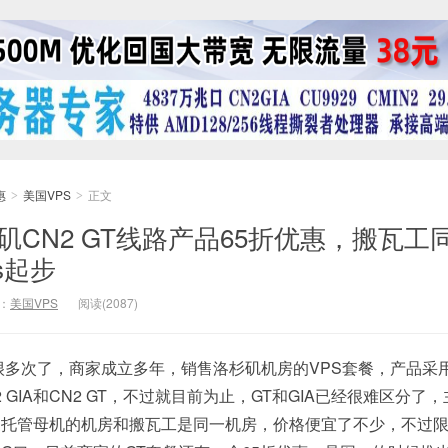
惠
美国VPS
正文
>
>
洛杉矶CN2 GT线路产品65折优惠，搬瓦工
s起步
：
美国VPS
阅读(2087)
享过很多次了，商家成立多年，销售洛杉矶机房的VPS套餐，产品采
 GIA和CN2 GT，不过就目前为止，GT和GIA已经很难区分了
家托管母机的机房和搬瓦工是同一机房，价格便宜了不少，不过