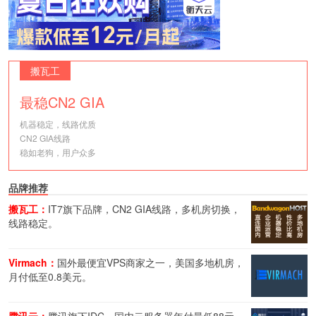
搬瓦工
最稳CN2 GIA
机器稳定，线路优质
CN2 GIA线路
稳如老狗，用户众多
品牌推荐
搬瓦工：
IT7旗下品牌，CN2 GIA线路，多机房切换，
线路稳定。
Virmach：
国外最便宜VPS商家之一，美国多地机房，
月付低至0.8美元。