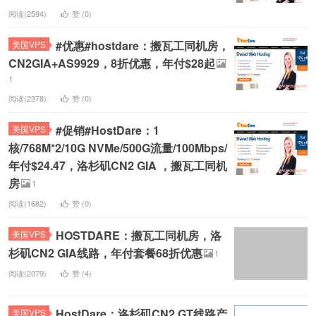
阅读(2594)
赞 (
0
)
#优惠#hostdare：搬瓦工同机房，
美国VPS
CN2GIA+AS9929，8折优惠，年付$28起
1
阅读(2378)
赞 (
0
)
#促销#HostDare：1
美国VPS
核/768M*2/10G NVMe/500G流量/100Mbps/
年付$24.47，洛杉矶CN2 GIA ，搬瓦工同机
房
1
阅读(1682)
赞 (
0
)
HOSTDARE：搬瓦工同机房，洛
美国VPS
杉矶CN2 GIA线路，年付套餐68折优惠
1
阅读(2079)
赞 (
4
)
HostDare：洛杉矶CN2 GT线路产
美国VPS