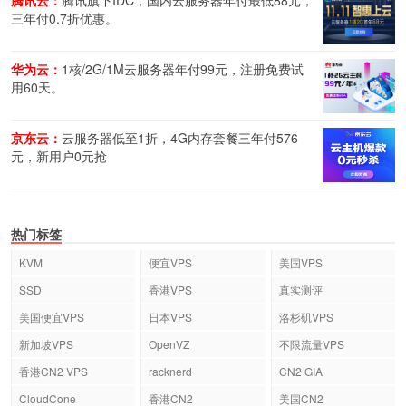
腾讯云：
腾讯旗下IDC，国内云服务器年付最低88元，
三年付0.7折优惠。
华为云：
1核/2G/1M云服务器年付99元，注册免费试
用60天。
京东云：
云服务器低至1折，4G内存套餐三年付576
元，新用户0元抢
热门标签
KVM
便宜VPS
美国VPS
SSD
香港VPS
真实测评
美国便宜VPS
日本VPS
洛杉矶VPS
新加坡VPS
OpenVZ
不限流量VPS
香港CN2 VPS
racknerd
CN2 GIA
CloudCone
香港CN2
美国CN2