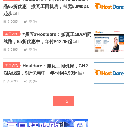
品65折优惠，搬瓦工同机房，带宽50Mbps
起步
1
阅读(2085)
赞 (
0
)
#黑五#Hostdare：搬瓦工GIA相同
美国VPS
线路，85折优惠中，年付$42.49起
1
阅读(2195)
赞 (
0
)
Hostdare：搬瓦工同机房，CN2
美国VPS
GIA线路，9折优惠中，年付$44.99起
1
阅读(2099)
赞 (
0
)
下一页