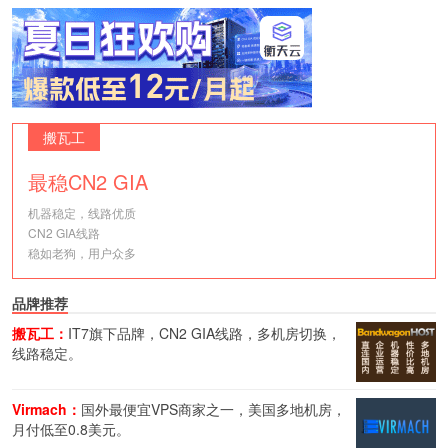
搬瓦工
最稳CN2 GIA
机器稳定，线路优质
CN2 GIA线路
稳如老狗，用户众多
品牌推荐
搬瓦工：
IT7旗下品牌，CN2 GIA线路，多机房切换，
线路稳定。
Virmach：
国外最便宜VPS商家之一，美国多地机房，
月付低至0.8美元。