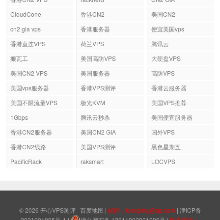
CloudCone
香港CN2
美国CN2
cn2 gia vps
香港服务器
便宜美国vps
香港直连VPS
荷兰VPS
腾讯云
搬瓦工
美国高防VPS
大硬盘VPS
美国CN2 VPS
美国服务器
高防VPS
美国vps服务器
香港VPS测评
香港云服务器
美国不限流量VPS
极光KVM
美国VPS推荐
1Gbps
腾讯云秒杀
美国便宜服务器
香港CN2服务器
美国CN2 GIA
国外VPS
香港CN2线路
美国VPS测评
黑色星期五
PacificRack
raksmart
LOCVPS
© 2026
开心VPS测评
百度地图
|
邮箱：kxceping@qq.com
|
津ICP备
2021001095号-1
|
津公网安备 12011002021006号
|
联系电话：