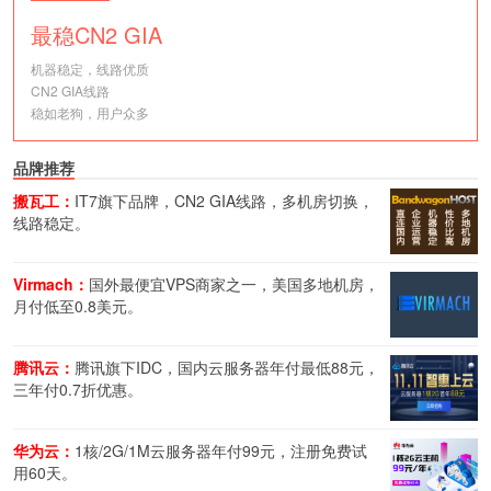
最稳CN2 GIA
机器稳定，线路优质
CN2 GIA线路
稳如老狗，用户众多
品牌推荐
搬瓦工：
IT7旗下品牌，CN2 GIA线路，多机房切换，
线路稳定。
Virmach：
国外最便宜VPS商家之一，美国多地机房，
月付低至0.8美元。
腾讯云：
腾讯旗下IDC，国内云服务器年付最低88元，
三年付0.7折优惠。
华为云：
1核/2G/1M云服务器年付99元，注册免费试
用60天。