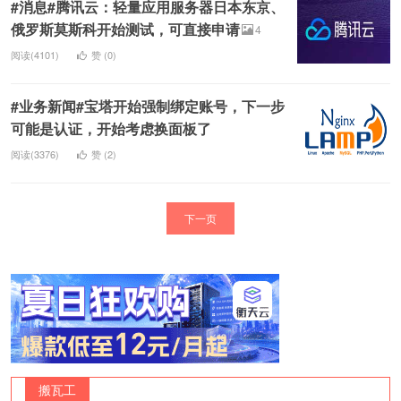
#消息#腾讯云：轻量应用服务器日本东京、
俄罗斯莫斯科开始测试，可直接申请
4
阅读(4101)
赞 (
0
)
#业务新闻#宝塔开始强制绑定账号，下一步
可能是认证，开始考虑换面板了
阅读(3376)
赞 (
2
)
下一页
搬瓦工