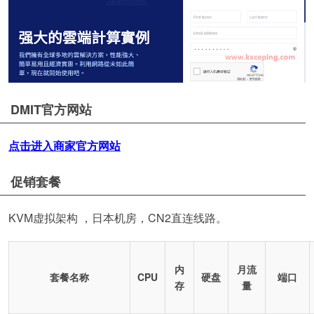
DMIT官方网站
点击进入商家官方网站
促销套餐
KVM虚拟架构 ，日本机房，CN2直连线路。
内
月流
套餐名称
CPU
硬盘
端口
存
量