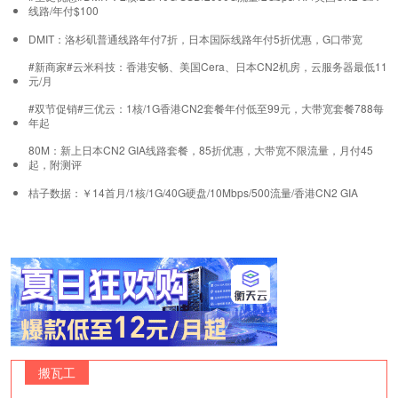
线路/年付$100
DMIT：洛杉矶普通线路年付7折，日本国际线路年付5折优惠，G口带宽
#新商家#云米科技：香港安畅、美国Cera、日本CN2机房，云服务器最低11
元/月
#双节促销#三优云：1核/1G香港CN2套餐年付低至99元，大带宽套餐788每
年起
80M：新上日本CN2 GIA线路套餐，85折优惠，大带宽不限流量，月付45
起，附测评
桔子数据：￥14首月/1核/1G/40G硬盘/10Mbps/500流量/香港CN2 GIA
搬瓦工