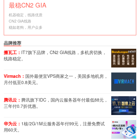
最稳CN2 GIA
机器稳定，线路优质
CN2 GIA线路
稳如老狗，用户众多
品牌推荐
搬瓦工：
IT7旗下品牌，CN2 GIA线路，多机房切换，
线路稳定。
Virmach：
国外最便宜VPS商家之一，美国多地机房，
月付低至0.8美元。
腾讯云：
腾讯旗下IDC，国内云服务器年付最低88元，
三年付0.7折优惠。
华为云：
1核/2G/1M云服务器年付99元，注册免费试
用60天。