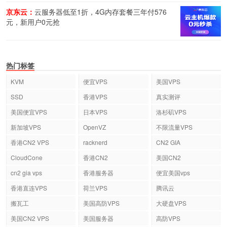
京东云：
云服务器低至1折，4G内存套餐三年付576
元，新用户0元抢
热门标签
KVM
便宜VPS
美国VPS
SSD
香港VPS
真实测评
美国便宜VPS
日本VPS
洛杉矶VPS
新加坡VPS
OpenVZ
不限流量VPS
香港CN2 VPS
racknerd
CN2 GIA
CloudCone
香港CN2
美国CN2
cn2 gia vps
香港服务器
便宜美国vps
香港直连VPS
荷兰VPS
腾讯云
搬瓦工
美国高防VPS
大硬盘VPS
美国CN2 VPS
美国服务器
高防VPS