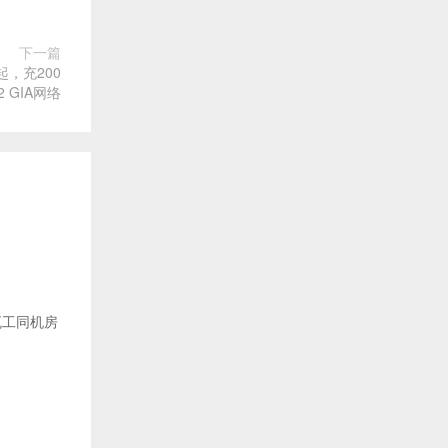
下一篇
起，充200
 GIA网络
，搬瓦工同机房