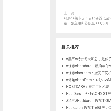
上一篇
#促销#莱卡云：云服务器低至25
路，独立服务器低至399元/月
相关推荐
#黑五#特套餐大汇总，超低
#优惠#Hostdare：新购年
#优惠#hostdare：搬瓦工同
#促销#HostDare：1核/768
HOSTDARE：搬瓦工同机房
HostDare：洛杉矶CN2 
#黑五#Hostdare：搬瓦工G
Hostdare：搬瓦工同机房，C