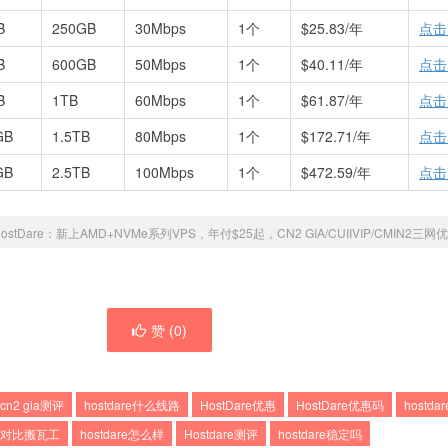
B
250GB
30Mbps
1个
$25.83/年
点击
B
600GB
50Mbps
1个
$40.11/年
点击
B
1TB
60Mbps
1个
$61.87/年
点击
GB
1.5TB
80Mbps
1个
$172.71/年
点击
GB
2.5TB
100Mbps
1个
$472.59/年
点击
ostDare：新上AMD+NVMe系列VPS，年付$25起，CN2 GIA/CUIIVIP/CMIN2三
赞 (
0
)
 cn2 gia测评
hostdare什么线路
HostDare优惠
HostDare优惠码
hostda
are对比搬瓦工
hostdare怎么样
Hostdare测评
hostdare稳定吗