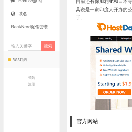
Hostloc趣闻
目前还有保加利亚和日本
具说是一家印度人开办的公
域名
手。
RackNerd促销套餐
RSS订阅
登陆
注册
官方网站