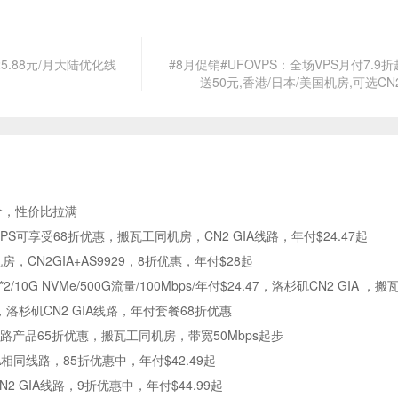
.88元/月大陆优化线
#8月促销#UFOVPS：全场VPS月付7.9折
送50元,香港/日本/美国机房,可选CN2
价，性价比拉满
付VPS可享受68折优惠，搬瓦工同机房，CN2 GIA线路，年付$24.47起
机房，CN2GIA+AS9929，8折优惠，年付$28起
M*2/10G NVMe/500G流量/100Mbps/年付$24.47，洛杉矶CN2 GIA 
，洛杉矶CN2 GIA线路，年付套餐68折优惠
GT线路产品65折优惠，搬瓦工同机房，带宽50Mbps起步
IA相同线路，85折优惠中，年付$42.49起
N2 GIA线路，9折优惠中，年付$44.99起