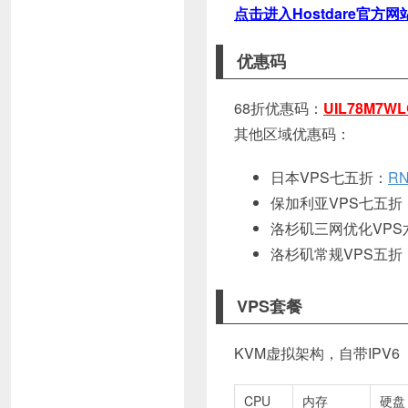
点击进入Hostdare官方网
优惠码
68折优惠码：
UIL78M7WL
其他区域优惠码：
日本VPS七五折：
RN
保加利亚VPS七五折
洛杉矶三网优化VPS
洛杉矶常规VPS五折
VPS套餐
KVM虚拟架构，自带IPV6
CPU
内存
硬盘