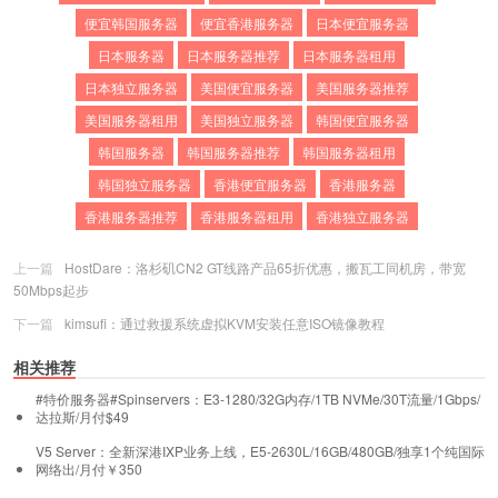
便宜韩国服务器
便宜香港服务器
日本便宜服务器
日本服务器
日本服务器推荐
日本服务器租用
日本独立服务器
美国便宜服务器
美国服务器推荐
美国服务器租用
美国独立服务器
韩国便宜服务器
韩国服务器
韩国服务器推荐
韩国服务器租用
韩国独立服务器
香港便宜服务器
香港服务器
香港服务器推荐
香港服务器租用
香港独立服务器
上一篇
HostDare：洛杉矶CN2 GT线路产品65折优惠，搬瓦工同机房，带宽
50Mbps起步
下一篇
kimsufi：通过救援系统虚拟KVM安装任意ISO镜像教程
相关推荐
#特价服务器#Spinservers：E3-1280/32G内存/1TB NVMe/30T流量/1Gbps/
达拉斯/月付$49
V5 Server：全新深港IXP业务上线，E5-2630L/16GB/480GB/独享1个纯国际
网络出/月付￥350