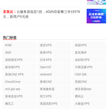
京东云：
云服务器低至1折，4G内存套餐三年付576
元，新用户0元抢
热门标签
KVM
便宜VPS
美国VPS
SSD
香港VPS
真实测评
美国便宜VPS
日本VPS
洛杉矶VPS
新加坡VPS
OpenVZ
不限流量VPS
香港CN2 VPS
racknerd
CN2 GIA
CloudCone
香港CN2
美国CN2
cn2 gia vps
香港服务器
便宜美国vps
香港直连VPS
荷兰VPS
腾讯云
搬瓦工
美国高防VPS
大硬盘VPS