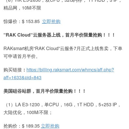
精品网，10M/不限
惊爆价：$ 153.85
立即抢购
“RAK Cloud“云服务器上线，首月半价限量抢购！！！
RAKsmart机房“RAK Cloud”云服务7月正式上线售卖，下单
可申请首月半价。
购买链接
：
https://billing.raksmart.com/whmcs/aff.php?
aff=1633&pid=843
美国硅谷站群，首月半价限量抢购！！！
（1）LA E3-1230，单CPU，16G，1T HDD，5+253 IP，
大陆优化，100M/不限；
抢购价：$ 189.35
立即抢购