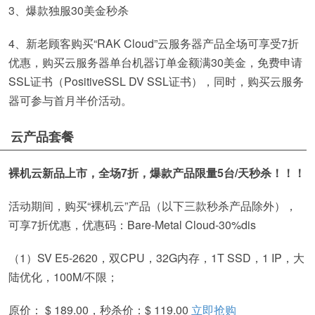
3、爆款独服30美金秒杀
4、新老顾客购买“RAK Cloud”云服务器产品全场可享受7折
优惠，购买云服务器单台机器订单金额满30美金，免费申请
SSL证书（PositiveSSL DV SSL证书），同时，购买云服务
器可参与首月半价活动。
云产品套餐
裸机云新品上市，全场7折，爆款产品限量5台/天秒杀！！！
活动期间，购买“裸机云”产品（以下三款秒杀产品除外），
可享7折优惠，优惠码：Bare-Metal Cloud-30%dis
（1）SV E5-2620，双CPU，32G内存，1T SSD，1 IP，大
陆优化，100M/不限；
原价： $ 189.00，秒杀价：$ 119.00
立即抢购