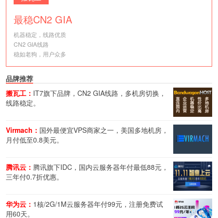
最稳CN2 GIA
机器稳定，线路优质
CN2 GIA线路
稳如老狗，用户众多
品牌推荐
搬瓦工：
IT7旗下品牌，CN2 GIA线路，多机房切换，
线路稳定。
Virmach：
国外最便宜VPS商家之一，美国多地机房，
月付低至0.8美元。
腾讯云：
腾讯旗下IDC，国内云服务器年付最低88元，
三年付0.7折优惠。
华为云：
1核/2G/1M云服务器年付99元，注册免费试
用60天。