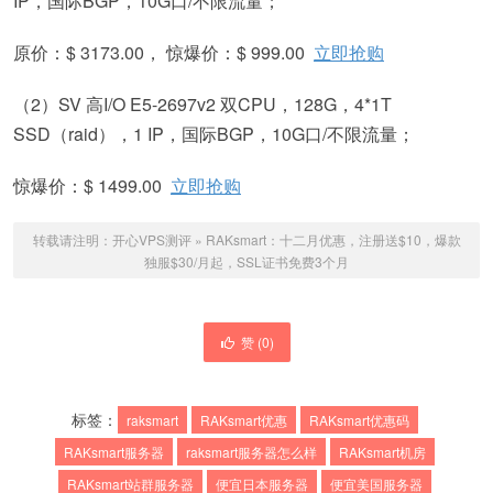
IP，国际BGP，10G口/不限流量；
原价：$ 3173.00， 惊爆价：$ 999.00
立即抢购
（2）SV 高I/O E5-2697v2 双CPU，128G，4*1T
SSD（raid），1 IP，国际BGP，10G口/不限流量；
惊爆价：$ 1499.00
立即抢购
转载请注明：
开心VPS测评
»
RAKsmart：十二月优惠，注册送$10，爆款
独服$30/月起，SSL证书免费3个月
赞 (
0
)
标签：
raksmart
RAKsmart优惠
RAKsmart优惠码
RAKsmart服务器
raksmart服务器怎么样
RAKsmart机房
RAKsmart站群服务器
便宜日本服务器
便宜美国服务器