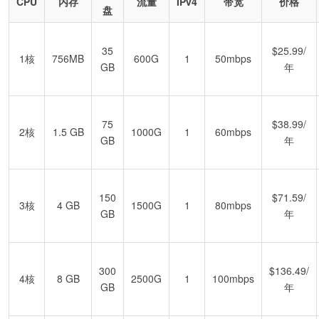
CPU
内存
流量
IPv4
带宽
价格
盘
35
$25.99/
1核
756MB
600G
1
50mbps
GB
年
75
$38.99/
2核
1.5 GB
1000G
1
60mbps
GB
年
150
$71.59/
3核
4 GB
1500G
1
80mbps
GB
年
300
$136.49/
4核
8 GB
2500G
1
100mbps
GB
年