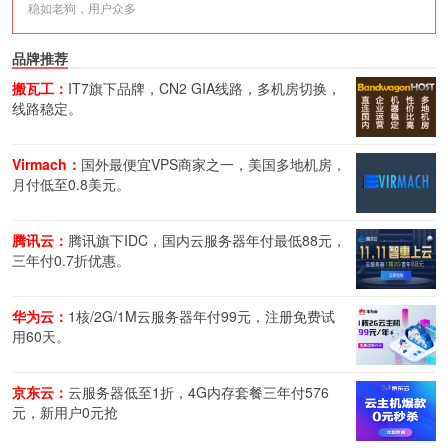
稳如老狗，用户众多
品牌推荐
搬瓦工：
IT7旗下品牌，CN2 GIA线路，多机房切换，
线路稳定。
Virmach：
国外最便宜VPS商家之一，美国多地机房，
月付低至0.8美元。
腾讯云：
腾讯旗下IDC，国内云服务器年付最低88元，
三年付0.7折优惠。
华为云：
1核/2G/1M云服务器年付99元，注册免费试
用60天。
京东云：
云服务器低至1折，4G内存套餐三年付576
元，新用户0元抢