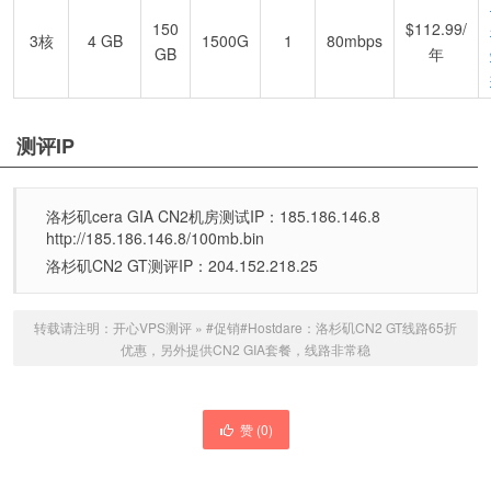
150
$112.99/
3核
4 GB
1500G
1
80mbps
GB
年
测评IP
洛杉矶cera GIA CN2机房测试IP：185.186.146.8
http://185.186.146.8/100mb.bin
洛杉矶CN2 GT测评IP：204.152.218.25
转载请注明：
开心VPS测评
»
#促销#Hostdare：洛杉矶CN2 GT线路65折
优惠，另外提供CN2 GIA套餐，线路非常稳
赞 (
0
)