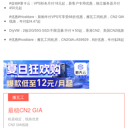
#促销#莱卡云：VPS秒杀月付18元起，新客户专用优惠，独立服务器月付
450元起
#优惠#Hostdare：新购年付VPS可享受68折优惠，搬瓦工同机房，CN2 GIA
线路，年付$24.47起
DiyVM：2核/2G/50G SSD/不限流量/月付￥50起，香港CN2、美国CN2线路
#优惠#hostdare：搬瓦工同机房，CN2GIA+AS9929，8折优惠，年付$28起
搬瓦工
最稳CN2 GIA
机器稳定，线路优质
CN2 GIA线路