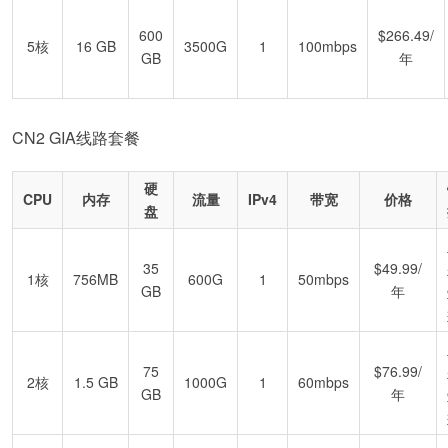
600
$266.49/
5核
16 GB
3500G
1
100mbps
GB
年
CN2 GIA线路套餐
硬
CPU
内存
流量
IPv4
带宽
价格
盘
35
$49.99/
1核
756MB
600G
1
50mbps
GB
年
75
$76.99/
2核
1.5 GB
1000G
1
60mbps
GB
年