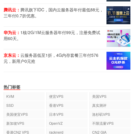
腾讯云：
腾讯旗下IDC，国内云服务器年付最低88元，
三年付0.7折优惠。
华为云：
1核/2G/1M云服务器年付99元，注册免费试
用60天。
京东云：
云服务器低至1折，4G内存套餐三年付576
元，新用户0元抢
热门标签
KVM
便宜VPS
美国VPS
SSD
香港VPS
真实测评
美国便宜VPS
日本VPS
洛杉矶VPS
新加坡VPS
OpenVZ
不限流量VPS
香港CN2 VPS
racknerd
CN2 GIA