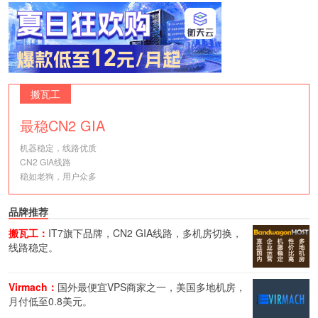
搬瓦工
最稳CN2 GIA
机器稳定，线路优质
CN2 GIA线路
稳如老狗，用户众多
品牌推荐
搬瓦工：
IT7旗下品牌，CN2 GIA线路，多机房切换，
线路稳定。
Virmach：
国外最便宜VPS商家之一，美国多地机房，
月付低至0.8美元。