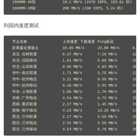
 1000MB-4K块		10.1 MB/s (2470 IOPS, 103.61 秒)		10.7 MB/s (2614 IOPS, 97.93 秒)

到国内速度测试
 节点名称		上传速度	下载速度	Ping延迟

 距离最近测速点		10.85 MB/s	23.80 MB/s	8.318 ms

 东北-吉林联通		6.17 MB/s	7.18 MB/s	227.593 ms

 东北-沈阳移动		1.61 MB/s	5.60 MB/s	204.013 ms

 华北-山东联通		0.85 MB/s	6.83 MB/s	367.96 ms

 华中-南京联通		1.71 MB/s	5.75 MB/s	222.115 ms

 华中-杭州电信		3.21 MB/s	8.59 MB/s	183.901 ms

 华中-杭州移动		8.18 MB/s	5.93 MB/s	277.41 ms

 华东-上海联通		1.96 MB/s	1.70 MB/s	208.116 ms

 华南-广州电信		4.54 MB/s	6.73 MB/s	298.414 ms

 西南-重庆联通		2.17 MB/s	1.45 MB/s	317.311 ms

 西南-南宁移动		4.23 MB/s	13.26 MB/s	177.819 ms

 西北-兰州联通		2.17 MB/s	5.56 MB/s	299.49 ms

 西北-兰州电信		2.51 MB/s	5.59 MB/s	216.656 ms

 西北-兰州移动		4.