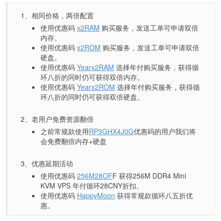
1、相同价格，两倍配置
使用优惠码
x2RAM
购买服务，发送工单可申请双倍
内存。
使用优惠码
x2ROM
购买服务，发送工单可申请双倍
硬盘。
使用优惠码
Yearx2RAM
选择年付购买服务，获得循
环八折的同时仍可获得双倍内存。
使用优惠码
Yearx2ROM
选择年付购买服务，获得循
环八折的同时仍可获得双倍硬盘。
2、老用户免费资源翻倍
之前常规款使用
RP3GHX4J0G
优惠码的用户我们将
会免费翻倍内存+硬盘
3、优惠延期活动
使用优惠码
256M28OF
F 获得256M DDR4 Mini
KVM VPS 年付循环28CNY折扣。
使用优惠码
HappyMoon
获得常规款循环八五折优
惠。