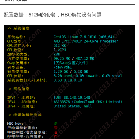
配置数据：512M的套餐，HBO解锁没有问题。