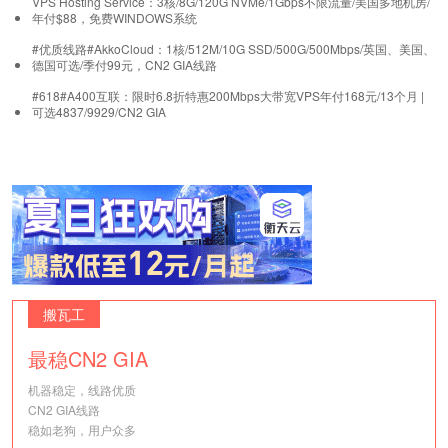
VPS Hosting Service：3核/8G/120G NVMe/1Gbps不限流量/美国多地机房/
年付$88，免费WINDOWS系统
#优质线路#AkkoCloud：1核/512M/10G SSD/500G/500Mbps/英国、美国、
德国可选/季付99元，CN2 GIA线路
#618#A400互联：限时6.8折特惠200Mbps大带宽VPS年付168元/13个月 |
可选4837/9929/CN2 GIA
搬瓦工
最稳CN2 GIA
机器稳定，线路优质
CN2 GIA线路
稳如老狗，用户众多