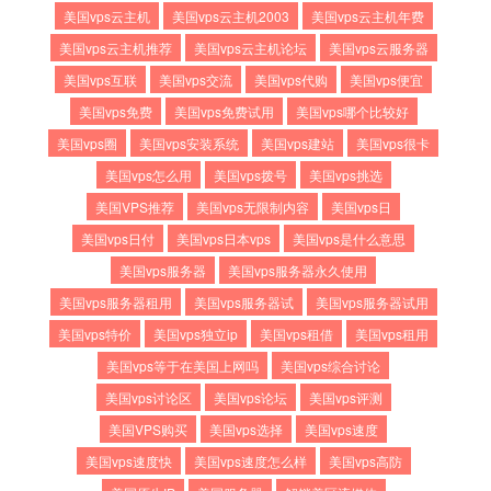
美国vps云主机
美国vps云主机2003
美国vps云主机年费
美国vps云主机推荐
美国vps云主机论坛
美国vps云服务器
美国vps互联
美国vps交流
美国vps代购
美国vps便宜
美国vps免费
美国vps免费试用
美国vps哪个比较好
美国vps圈
美国vps安装系统
美国vps建站
美国vps很卡
美国vps怎么用
美国vps拨号
美国vps挑选
美国VPS推荐
美国vps无限制内容
美国vps日
美国vps日付
美国vps日本vps
美国vps是什么意思
美国vps服务器
美国vps服务器永久使用
美国vps服务器租用
美国vps服务器试
美国vps服务器试用
美国vps特价
美国vps独立ip
美国vps租借
美国vps租用
美国vps等于在美国上网吗
美国vps综合讨论
美国vps讨论区
美国vps论坛
美国vps评测
美国VPS购买
美国vps选择
美国vps速度
美国vps速度快
美国vps速度怎么样
美国vps高防