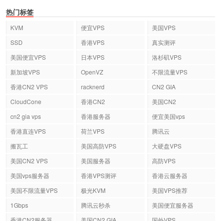
热门标签
KVM
便宜VPS
美国VPS
SSD
香港VPS
真实测评
美国便宜VPS
日本VPS
洛杉矶VPS
新加坡VPS
OpenVZ
不限流量VPS
香港CN2 VPS
racknerd
CN2 GIA
CloudCone
香港CN2
美国CN2
cn2 gia vps
香港服务器
便宜美国vps
香港直连VPS
荷兰VPS
腾讯云
搬瓦工
美国高防VPS
大硬盘VPS
美国CN2 VPS
美国服务器
高防VPS
美国vps服务器
香港VPS测评
香港云服务器
美国不限流量VPS
极光KVM
美国VPS推荐
1Gbps
腾讯云秒杀
美国便宜服务器
香港CN2服务器
美国CN2 GIA
国外VPS