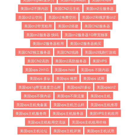
美国cn2不限内容
美国CN2云主机
美国cn2云服务器
美国cn2云空间
美国cn2免费空间
美国cn2和俄罗斯cn2
美国cn2带宽租用
美国cn2搭建
美国CN2服务器
美国cn2服务器 快吗
美国cn2服务器1G带宽独享
美国cn2服务器租用
美国cn2服务器购买
美国CN2独立服务器
美国CN2线路
美国cn2线路打游戏
美国CN2高防
美国cn2高防服务器
美国VPS
美国vps 2H1G
美国vps hdd
美国vps 不限内容
美国vps 多ip
美国vps 推荐
美国vps 试用
美国vps1g带宽速度怎么样
美国vps20多ip
美国vpscn2
美国vps不限内容
美国vps不限流量
美国vps主机
美国vps主机免备案
美国vps主机怎么样
美国vps主机推荐
美国vps主机服务商
美国vps主机服务器
美国VPS主机租用
美国vps主机租用交流版
美国vps主机租用价格
美国vps主机论坛
美国vps主机评测
美国vps主机试用