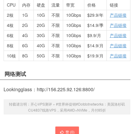
CPU
内存
硬盘
流量
带宽
价格
链接
2核
1G
10G
不限
10Gbps
$29.9/年
产品链接
4核
2G
20G
不限
10Gbps
$14.9/季
产品链接
6核
4G
30G
不限
10Gbps
$9.9/月
产品链接
8核
6G
40G
不限
10Gbps
$14.9/月
产品链接
10核
8G
50G
不限
10Gbps
$19.9/月
产品链接
网络测试
Lookingglass：http://156.225.92.126:8800/
转载请注明：
开心VPS测评
»
#世界杯促销#Dotdotnetworks：美国洛杉矶
CU4837线路VPS，采用AMD+NVMe，月付85折
赞 (
0
)