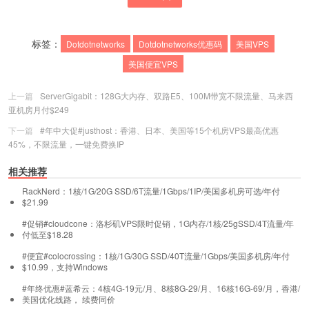
标签：
Dotdotnetworks
Dotdotnetworks优惠码
美国VPS
美国便宜VPS
上一篇
ServerGigabit：128G大内存、双路E5、100M带宽不限流量、马来西
亚机房月付$249
下一篇
#年中大促#justhost：香港、日本、美国等15个机房VPS最高优惠
45%，不限流量，一键免费换IP
相关推荐
RackNerd：1核/1G/20G SSD/6T流量/1Gbps/1IP/美国多机房可选/年付
$21.99
#促销#cloudcone：洛杉矶VPS限时促销，1G内存/1核/25gSSD/4T流量/年
付低至$18.28
#便宜#colocrossing：1核/1G/30G SSD/40T流量/1Gbps/美国多机房/年付
$10.99，支持Windows
#年终优惠#蓝希云：4核4G-19元/月、8核8G-29/月、16核16G-69/月，香港/
美国优化线路， 续费同价