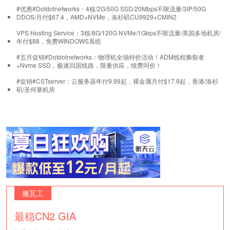
#优惠#Dotdotnetworks：4核/2G/50G SSD/20Mbps不限流量/3IP/50G
DDOS/月付$67.4，AMD+NVMe，洛杉矶CU9929+CMIN2
VPS Hosting Service：3核/8G/120G NVMe/1Gbps不限流量/美国多地机房/
年付$88，免费WINDOWS系统
#五月促销#Dotdotnetworks：物理机全场特价活动！ADM线程撕裂者
+Nvme SSD，极速回国线路，限量供应，续费同价！
#促销#CSTserver：云服务器年付9.99起，裸金属月付$17.9起，香港/洛杉
矶/圣何塞机房
搬瓦工
最稳CN2 GIA