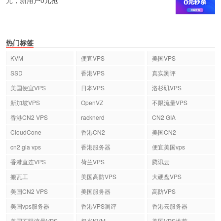
热门标签
KVM
便宜VPS
美国VPS
SSD
香港VPS
真实测评
美国便宜VPS
日本VPS
洛杉矶VPS
新加坡VPS
OpenVZ
不限流量VPS
香港CN2 VPS
racknerd
CN2 GIA
CloudCone
香港CN2
美国CN2
cn2 gia vps
香港服务器
便宜美国vps
香港直连VPS
荷兰VPS
腾讯云
搬瓦工
美国高防VPS
大硬盘VPS
美国CN2 VPS
美国服务器
高防VPS
美国vps服务器
香港VPS测评
香港云服务器
美国不限流量VPS
极光KVM
美国VPS推荐