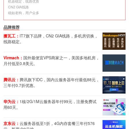
机器稳定，线路优质
CN2 GIA线路
稳如老狗，用户众多
品牌推荐
搬瓦工：
IT7旗下品牌，CN2 GIA线路，多机房切换，
线路稳定。
Virmach：
国外最便宜VPS商家之一，美国多地机房，
月付低至0.8美元。
腾讯云：
腾讯旗下IDC，国内云服务器年付最低88元，
三年付0.7折优惠。
华为云：
1核/2G/1M云服务器年付99元，注册免费试
用60天。
京东云：
云服务器低至1折，4G内存套餐三年付576
元，新用户0元抢