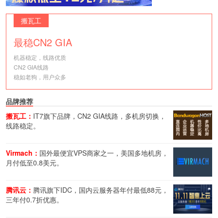
搬瓦工
最稳CN2 GIA
机器稳定，线路优质
CN2 GIA线路
稳如老狗，用户众多
品牌推荐
搬瓦工：
IT7旗下品牌，CN2 GIA线路，多机房切换，
线路稳定。
Virmach：
国外最便宜VPS商家之一，美国多地机房，
月付低至0.8美元。
腾讯云：
腾讯旗下IDC，国内云服务器年付最低88元，
三年付0.7折优惠。