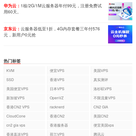
华为云：
1核/2G/1M云服务器年付99元，注册免费试
用60天。
京东云：
云服务器低至1折，4G内存套餐三年付576
元，新用户0元抢
热门标签
KVM
便宜VPS
美国VPS
SSD
香港VPS
真实测评
美国便宜VPS
日本VPS
洛杉矶VPS
新加坡VPS
OpenVZ
不限流量VPS
香港CN2 VPS
racknerd
CN2 GIA
CloudCone
香港CN2
美国CN2
cn2 gia vps
香港服务器
便宜美国vps
香港直连VPS
荷兰VPS
腾讯云