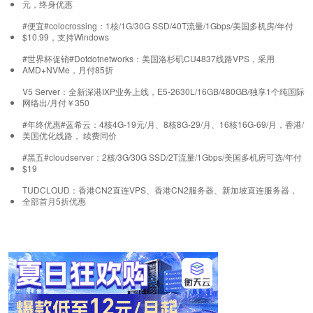
元，终身优惠
#便宜#colocrossing：1核/1G/30G SSD/40T流量/1Gbps/美国多机房/年付
$10.99，支持Windows
#世界杯促销#Dotdotnetworks：美国洛杉矶CU4837线路VPS，采用
AMD+NVMe，月付85折
V5 Server：全新深港IXP业务上线，E5-2630L/16GB/480GB/独享1个纯国际
网络出/月付￥350
#年终优惠#蓝希云：4核4G-19元/月、8核8G-29/月、16核16G-69/月，香港/
美国优化线路， 续费同价
#黑五#cloudserver：2核/3G/30G SSD/2T流量/1Gbps/美国多机房可选/年付
$19
TUDCLOUD：香港CN2直连VPS、香港CN2服务器、新加坡直连服务器，
全部首月5折优惠