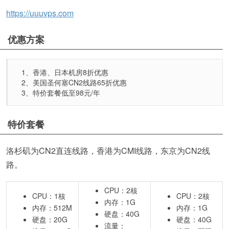
https://uuuvps.com
优惠方案
1、香港、日本机房8折优惠
2、美国圣何塞CN2线路65折优惠
3、特价套餐低至98元/年
特价套餐
洛杉矶为CN2直连线路，香港为CMI线路，东京为CN2线
路。
CPU：2核
CPU：1核
CPU：2核
内存：1G
内存：512M
内存：1G
硬盘：40G
硬盘：20G
硬盘：40G
流量：