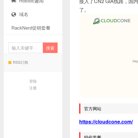
Hostloc趣闻
接入了CN2 GIA线路
了。
域名
RackNerd促销套餐
RSS订阅
登陆
注册
官方网站
https://cloudcone.com/
特价套餐