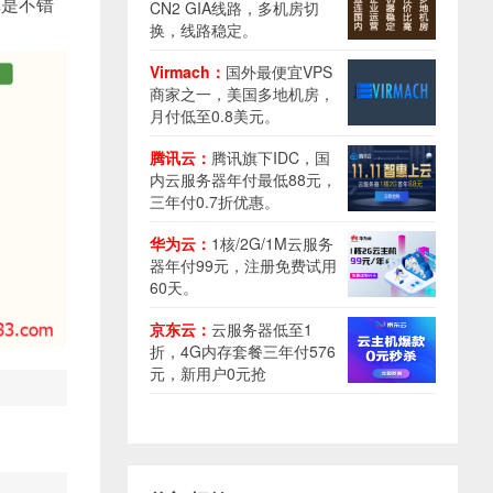
算是不错
CN2 GIA线路，多机房切
换，线路稳定。
Virmach：
国外最便宜VPS
商家之一，美国多地机房，
月付低至0.8美元。
腾讯云：
腾讯旗下IDC，国
内云服务器年付最低88元，
三年付0.7折优惠。
华为云：
1核/2G/1M云服务
器年付99元，注册免费试用
60天。
京东云：
云服务器低至1
折，4G内存套餐三年付576
元，新用户0元抢