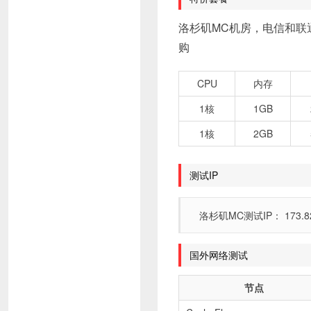
洛杉矶MC机房，电信和联通都
购
CPU
内存
1核
1GB
1核
2GB
测试IP
洛杉矶MC测试IP： 173.82.2.2
国外网络测试
节点