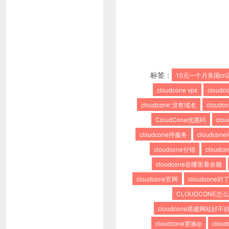
标签：
10元一个月美国cn
cloudcone vps
cloudco
cloudcone 没有域名
cloudc
CloudCone优惠码
cl
cloudcone停服务
cloudcon
cloudcone分销
cloud
cloudcone在哪里看余额
cloudcone官网
cloudcone封
CLOUDCONE怎
cloudcone搭建网站好不
cloudcone更换ip
clou