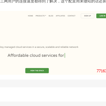
，国内三网用户的连接速度都得到了解决，这个配置用来做站的话还