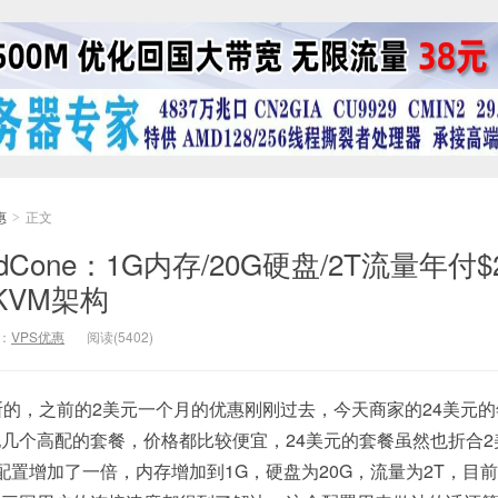
惠
正文
>
dCone：1G内存/20G硬盘/2T流量年付$
，KVM架构
：
VPS优惠
阅读(5402)
是不断的，之前的2美元一个月的优惠刚刚过去，今天商家的24美元
几个高配的套餐，价格都比较便宜，24美元的套餐虽然也折合2
配置增加了一倍，内存增加到1G，硬盘为20G，流量为2T，目前