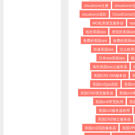
cloudcone注册
cloudcone
cloudcone退款
CloudCone
MC机房便宜服务器
v
低价美国vps
便宜的美国vp
免费的美国vps
免费的美国vp
快速美国vps
怎么租用
日本vps美国vps
最
海外美国vps云服务器
美国CN2 GIA服务器
美
美国cn2gia高防
美国cn
美国CN2便宜服务器
美国cn2
美国cn2带宽租用
美
美国cn2服务器租用
美国CN2独立服务器
美国cn2高防服务器
美国VP