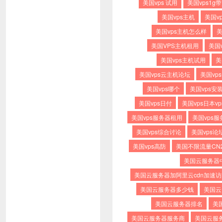
美国vps 试用
美国vps1g
美国vps主机
美国v
美国vps主机怎么样
美
美国VPS主机租用
美国
美国vps主机试用
美
美国vps云主机论坛
美国vp
美国vps哪个
美国vps安
美国vps日付
美国vps日本vp
美国vps服务器租用
美国vps
美国vps综合讨论
美国vps论
美国vps高防
美国不限流量CN
美国云服务器
美国云服务器加阿里云cdn加速
美国云服务器多少钱
美国云
美国云服务器排名
美
美国云服务器服务商
美国云服