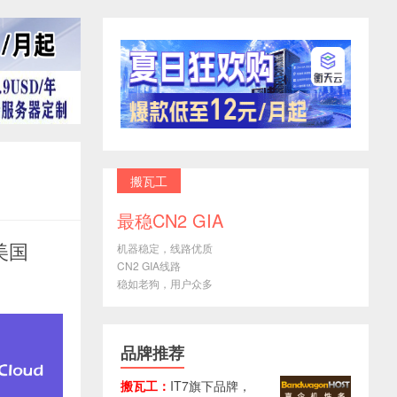
搬瓦工
最稳CN2 GIA
美国
机器稳定，线路优质
CN2 GIA线路
稳如老狗，用户众多
品牌推荐
搬瓦工：
IT7旗下品牌，