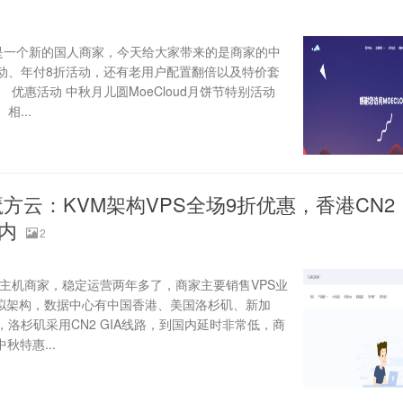
过，是一个新的国人商家，今天给大家带来的是商家的中
动、年付8折活动，还有老用户配置翻倍以及特价套
优惠活动 中秋月儿圆MoeCloud月饼节特别活动
相...
魔方云：KVM架构VPS全场9折优惠，香港CN2
国内
2
人主机商家，稳定运营两年多了，商家主要销售VPS业
Z虚拟架构，数据中心有中国香港、美国洛杉矶、新加
，洛杉矶采用CN2 GIA线路，到国内延时非常低，商
秋特惠...