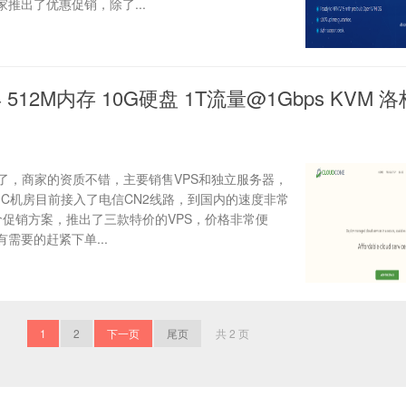
推出了优惠促销，除了...
/年 512M内存 10G硬盘 1T流量@1Gbps KVM 
较多了，商家的资质不错，主要销售VPS和独立服务器，
C机房目前接入了电信CN2线路，到国内的速度非常
价促销方案，推出了三款特价的VPS，价格非常便
需要的赶紧下单...
1
2
下一页
尾页
共 2 页