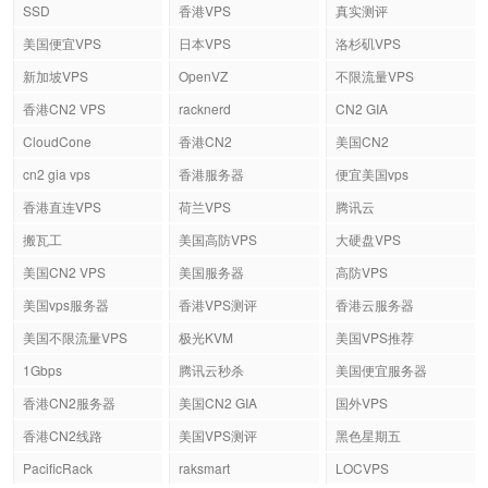
SSD
香港VPS
真实测评
美国便宜VPS
日本VPS
洛杉矶VPS
新加坡VPS
OpenVZ
不限流量VPS
香港CN2 VPS
racknerd
CN2 GIA
CloudCone
香港CN2
美国CN2
cn2 gia vps
香港服务器
便宜美国vps
香港直连VPS
荷兰VPS
腾讯云
搬瓦工
美国高防VPS
大硬盘VPS
美国CN2 VPS
美国服务器
高防VPS
美国vps服务器
香港VPS测评
香港云服务器
美国不限流量VPS
极光KVM
美国VPS推荐
1Gbps
腾讯云秒杀
美国便宜服务器
香港CN2服务器
美国CN2 GIA
国外VPS
香港CN2线路
美国VPS测评
黑色星期五
PacificRack
raksmart
LOCVPS