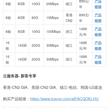
899元/
产品
8核
8GB
100G
20Mbps
镇江
年
链接
香港
899元/
产品
8核
8GB
80G
15Mbps
CN2
年
链接
1499
产品
8核
8GB
100G
100Mbps
浙江
元/年
链接
16
1688
产品
16GB
200G
30Mbps
镇江
核
元/年
链接
16
1688
产品
16GB
200G
30Mbps
浙江
核
元/年
链接
云服务器- 新客专享
香港-CN2 GIA、美国-CN2 GIA、镇江-电信、韩国-LG直连
购买产品链接：
https://www.lcayun.com/aff/ACQOKLHU