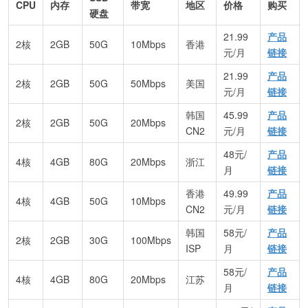
CPU
内存
带宽
地区
价格
购买
硬盘
21.99
产品
2核
2GB
50G
10Mbps
香港
元/月
链接
21.99
产品
2核
2GB
50G
50Mbps
美国
元/月
链接
韩国
45.99
产品
2核
2GB
50G
20Mbps
CN2
元/月
链接
48元/
产品
4核
4GB
80G
20Mbps
浙江
月
链接
香港
49.99
产品
4核
4GB
50G
10Mbps
CN2
元/月
链接
韩国
58元/
产品
2核
2GB
30G
100Mbps
ISP
月
链接
58元/
产品
4核
4GB
80G
20Mbps
江苏
月
链接