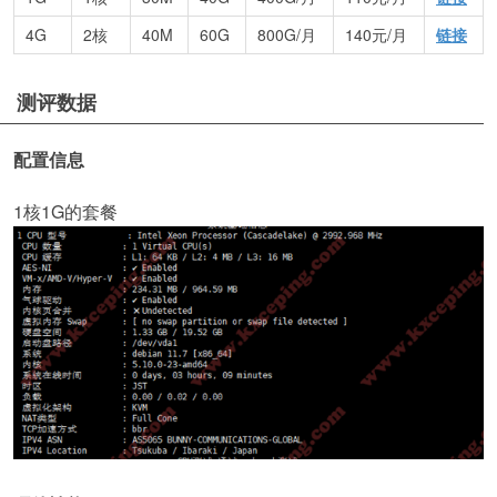
4G
2核
40M
60G
800G/月
140元/月
链接
测评数据
配置信息
1核1G的套餐