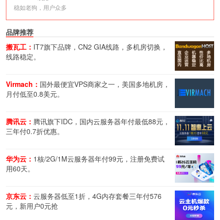
稳如老狗，用户众多
品牌推荐
搬瓦工：
IT7旗下品牌，CN2 GIA线路，多机房切换，
线路稳定。
Virmach：
国外最便宜VPS商家之一，美国多地机房，
月付低至0.8美元。
腾讯云：
腾讯旗下IDC，国内云服务器年付最低88元，
三年付0.7折优惠。
华为云：
1核/2G/1M云服务器年付99元，注册免费试
用60天。
京东云：
云服务器低至1折，4G内存套餐三年付576
元，新用户0元抢