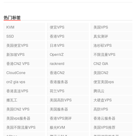
热门标签
KVM
便宜VPS
美国VPS
SSD
香港VPS
真实测评
美国便宜VPS
日本VPS
洛杉矶VPS
新加坡VPS
OpenVZ
不限流量VPS
香港CN2 VPS
racknerd
CN2 GIA
CloudCone
香港CN2
美国CN2
cn2 gia vps
香港服务器
便宜美国vps
香港直连VPS
荷兰VPS
腾讯云
搬瓦工
美国高防VPS
大硬盘VPS
美国CN2 VPS
美国服务器
高防VPS
美国vps服务器
香港VPS测评
香港云服务器
美国不限流量VPS
极光KVM
美国VPS推荐