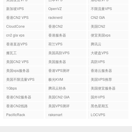
新加坡VPS
OpenVZ
不限流量VPS
香港CN2 VPS
racknerd
CN2 GIA
CloudCone
香港CN2
美国CN2
cn2 gia vps
香港服务器
便宜美国vps
香港直连VPS
荷兰VPS
腾讯云
搬瓦工
美国高防VPS
大硬盘VPS
美国CN2 VPS
美国服务器
高防VPS
美国vps服务器
香港VPS测评
香港云服务器
美国不限流量VPS
极光KVM
美国VPS推荐
1Gbps
腾讯云秒杀
美国便宜服务器
香港CN2服务器
美国CN2 GIA
国外VPS
香港CN2线路
美国VPS测评
黑色星期五
PacificRack
raksmart
LOCVPS