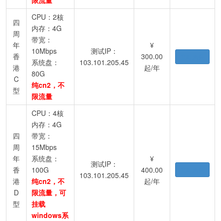
限流量
CPU：2核
四
内存：4G
周
带宽：
年
¥
10Mbps
测试IP：
香
300.00
立即购买
系统盘：
103.101.205.45
港
起/年
80G
C
纯cn2，不
型
限流量
CPU：4核
内存：4G
四
带宽：
周
15Mbps
年
系统盘：
¥
测试IP：
香
100G
400.00
立即购买
103.101.205.45
港
纯cn2，不
起/年
D
限流量，可
型
挂载
windows系