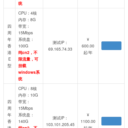
统
CPU：4核
内存：8G
四
带宽：
周
15Mbps
年
系统盘：
¥
测试IP：
香
100G
600.00
立即购买
69.165.74.33
港
纯cn2，不
起/年
E
限流量，可
型
挂载
windows系
统
CPU：8核
内存：10G
四
带宽：
周
15Mbps
年
系统盘：
¥
测试IP：
香
140G
1100.00
立即购买
103.101.205.45
港
纯cn2，不
起/年