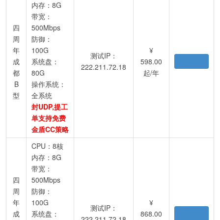
内存：8G
带宽：
四
500Mbps
周
防御：
年
100G
¥
测试IP：
成
系统盘：
598.00
立即购买
222.211.72.18
都
80G
起/年
B
操作系统：
型
全系统
封UDP,提工
单支持免费
金盾CC策略
CPU：8核
内存：8G
带宽：
四
500Mbps
周
防御：
年
100G
¥
测试IP：
成
系统盘：
868.00
立即购买
222.211.72.18