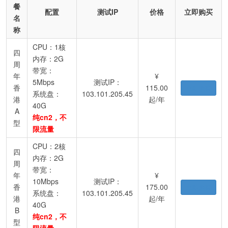
餐
配置
测试IP
价格
立即购买
名
称
CPU：1核
四
内存：2G
周
带宽：
年
¥
5Mbps
测试IP：
香
115.00
立即购买
系统盘：
103.101.205.45
港
起/年
40G
A
纯cn2，不
型
限流量
CPU：2核
四
内存：2G
周
带宽：
年
¥
10Mbps
测试IP：
香
175.00
立即购买
系统盘：
103.101.205.45
港
起/年
40G
B
纯cn2，不
型