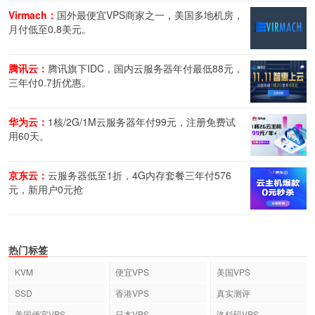
Virmach：
国外最便宜VPS商家之一，美国多地机房，
月付低至0.8美元。
腾讯云：
腾讯旗下IDC，国内云服务器年付最低88元，
三年付0.7折优惠。
华为云：
1核/2G/1M云服务器年付99元，注册免费试
用60天。
京东云：
云服务器低至1折，4G内存套餐三年付576
元，新用户0元抢
热门标签
KVM
便宜VPS
美国VPS
SSD
香港VPS
真实测评
美国便宜VPS
日本VPS
洛杉矶VPS