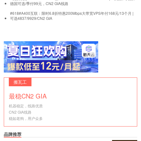
德国可选/季付99元，CN2 GIA线路
#618#A400互联：限时6.8折特惠200Mbps大带宽VPS年付168元/13个月 |
可选4837/9929/CN2 GIA
搬瓦工
最稳CN2 GIA
机器稳定，线路优质
CN2 GIA线路
稳如老狗，用户众多
品牌推荐