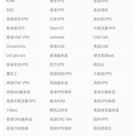
KVM
便宜VPS
美国VPS
SSD
香港VPS
真实测评
美国便宜VPS
日本VPS
洛杉矶VPS
新加坡VPS
OpenVZ
不限流量VPS
香港CN2 VPS
racknerd
CN2 GIA
CloudCone
香港CN2
美国CN2
cn2 gia vps
香港服务器
便宜美国vps
香港直连VPS
荷兰VPS
腾讯云
搬瓦工
美国高防VPS
大硬盘VPS
美国CN2 VPS
美国服务器
高防VPS
美国vps服务器
香港VPS测评
香港云服务器
美国不限流量VPS
极光KVM
美国VPS推荐
1Gbps
腾讯云秒杀
美国便宜服务器
香港CN2服务器
美国CN2 GIA
国外VPS
香港CN2线路
美国VPS测评
黑色星期五