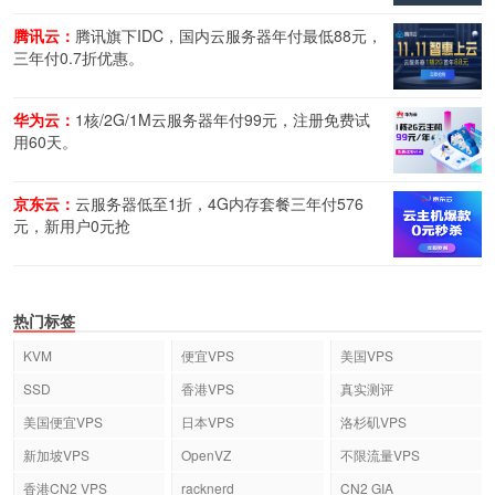
腾讯云：
腾讯旗下IDC，国内云服务器年付最低88元，
三年付0.7折优惠。
华为云：
1核/2G/1M云服务器年付99元，注册免费试
用60天。
京东云：
云服务器低至1折，4G内存套餐三年付576
元，新用户0元抢
热门标签
KVM
便宜VPS
美国VPS
SSD
香港VPS
真实测评
美国便宜VPS
日本VPS
洛杉矶VPS
新加坡VPS
OpenVZ
不限流量VPS
香港CN2 VPS
racknerd
CN2 GIA