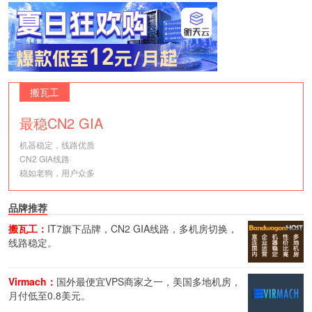
搬瓦工
最稳CN2 GIA
机器稳定，线路优质
CN2 GIA线路
稳如老狗，用户众多
品牌推荐
搬瓦工：
IT7旗下品牌，CN2 GIA线路，多机房切换，
线路稳定。
Virmach：
国外最便宜VPS商家之一，美国多地机房，
月付低至0.8美元。