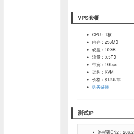
VPS套餐
CPU：1核
内存：256MB
硬盘：10GB
流量：0.5TB
带宽：1Gbps
架构：KVM
价格：$12.5/年
购买链接
测试IP
洛杉矶CN2：206.25