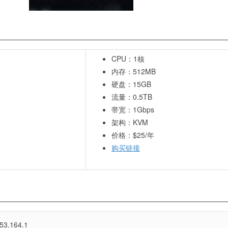
CPU：1核
内存：512MB
硬盘：15GB
流量：0.5TB
带宽：1Gbps
架构：KVM
价格：$25/年
购买链接
3.164.1