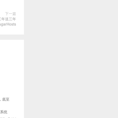
下一篇
三年送三年
ugarHosts
惠，底至
S系统