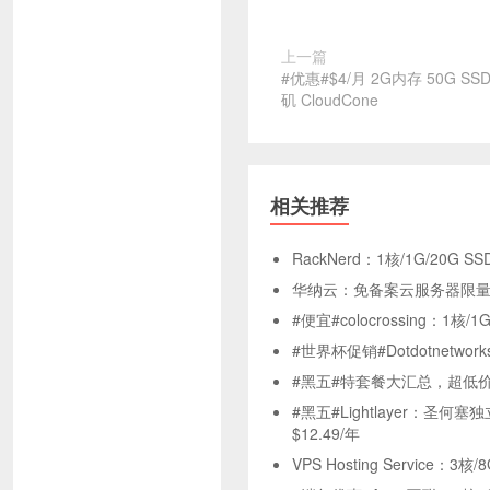
上一篇
#优惠#$4/月 2G内存 50G SS
矶 CloudCone
相关推荐
RackNerd：1核/1G/20G S
华纳云：免备案云服务器限量秒杀
#便宜#colocrossing：1核/
#世界杯促销#Dotdotnetw
#黑五#特套餐大汇总，超低
#黑五#Lightlayer：圣
$12.49/年
VPS Hosting Service