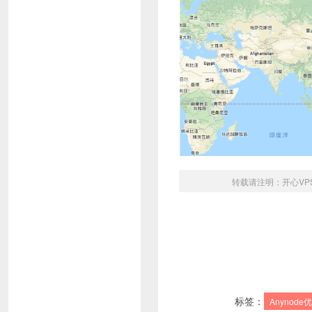
转载请注明：
开心VP
标签：
Anynode