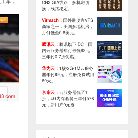
以上车，
CN2 GIA线路，多机房切
换，线路稳定。
Virmach：
国外最便宜VPS
商家之一，美国多地机房，
月付低至0.8美元。
腾讯云：
腾讯旗下IDC，国
内云服务器年付最低88元，
三年付0.7折优惠。
华为云：
1核/2G/1M云服务
器年付99元，注册免费试用
60天。
京东云：
云服务器低至1
折，4G内存套餐三年付576
元，新用户0元抢