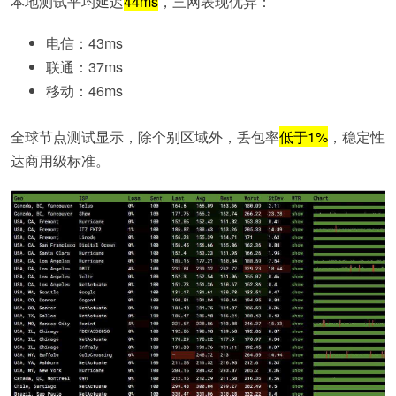
本地测试平均延迟
44ms
，三网表现优异：
电信：43ms
联通：37ms
移动：46ms
全球节点测试显示，除个别区域外，丢包率
低于1%
，稳定性
达商用级标准。