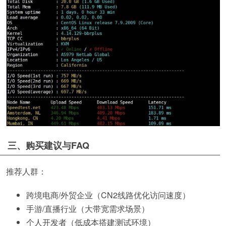
三、购买建议与FAQ
推荐人群：
跨境电商/外贸企业（CN2线路优化访问速度）
手游/直播行业（大带宽需求场景）
个人开发者（低成本搭建测试环境）