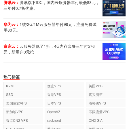
腾讯云：
腾讯旗下IDC，国内云服务器年付最低88元，
三年付0.7折优惠。
华为云：
1核/2G/1M云服务器年付99元，注册免费试
用60天。
京东云：
云服务器低至1折，4G内存套餐三年付576
元，新用户0元抢
热门标签
KVM
便宜VPS
美国VPS
SSD
香港VPS
真实测评
美国便宜VPS
日本VPS
洛杉矶VPS
新加坡VPS
OpenVZ
不限流量VPS
香港CN2 VPS
racknerd
CN2 GIA
CloudCone
香港CN2
美国CN2