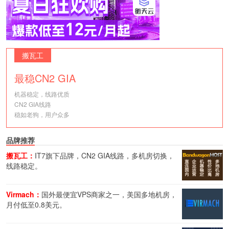
搬瓦工
最稳CN2 GIA
机器稳定，线路优质
CN2 GIA线路
稳如老狗，用户众多
品牌推荐
搬瓦工：
IT7旗下品牌，CN2 GIA线路，多机房切换，
线路稳定。
Virmach：
国外最便宜VPS商家之一，美国多地机房，
月付低至0.8美元。