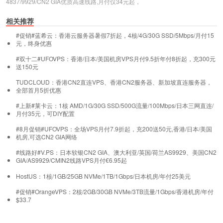
4837/9929/CN2 GIA优质高速线路,月付仅34元起，
相关推荐
#促销#蓝希云：香港云服务器暑假7折起，4核/4G/30G SSD/5Mbps/月付15
元，终身优惠
#双十二#UFOVPS：香港/日本/美国机房VPS月付9.5折年付8折起，充300元
送150元
TUDCLOUD：香港CN2直连VPS、香港CN2服务器、新加坡直连服务器，
全部首月5折优惠
#上新#莱卡云：1核 AMD/1G/30G SSD/500G流量/100Mbps/日本三网直连/
月付35元，可DIY配置
#8月促销#UFOVPS：全场VPS月付7.9折起，充200送50元,香港/日本/美国
机房,可选CN2 GIA网络
#线路好#V.PS：日本软银CN2 GIA、澳大利亚/英国/荷兰AS9929、美国CN2
GIA/AS9929/CMIN2线路VPS月付€6.95起
HostUS：1核/1GB/25GB NVMe/1TB/1Gbps/日本机房/年付25美元
#促销#OrangeVPS：2核/2GB/30GB NVMe/3TB流量/1Gbps/香港机房/年付
$33.7