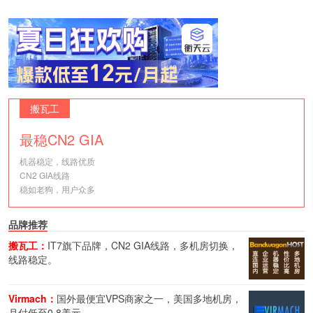
搬瓦工
最稳CN2 GIA
机器稳定，线路优质
CN2 GIA线路
稳如老狗，用户众多
品牌推荐
搬瓦工：
IT7旗下品牌，CN2 GIA线路，多机房切换，
线路稳定。
Virmach：
国外最便宜VPS商家之一，美国多地机房，
月付低至0.8美元。