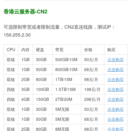
香港云服务器-CN2
可选限制带宽或者限制流量，CN2直连线路，测试IP：
156.255.2.30
CPU
内存
硬盘
带宽
价格
购买
双核
1GB
30GB
500GB/10M
50元/月
点击购买
双核
1GB
50GB
800GB/10M
68元/月
点击购买
双核
2GB
80GB
1TB/15M
98元/月
点击购买
四核
3GB
100GB
1.5TB/15M
198元/月
点击购买
四核
4GB
150GB
2TB/20M
298元/月
点击购买
双核
1GB
30GB
5M无限
50元/月
点击购买
双核
1GB
50GB
5M无限
68元/月
点击购买
双核
2GB
80GB
8M无限
98元/月
点击购买