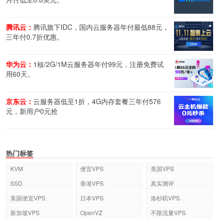
腾讯云：
腾讯旗下IDC，国内云服务器年付最低88元，
三年付0.7折优惠。
华为云：
1核/2G/1M云服务器年付99元，注册免费试
用60天。
京东云：
云服务器低至1折，4G内存套餐三年付576
元，新用户0元抢
热门标签
KVM
便宜VPS
美国VPS
SSD
香港VPS
真实测评
美国便宜VPS
日本VPS
洛杉矶VPS
新加坡VPS
OpenVZ
不限流量VPS