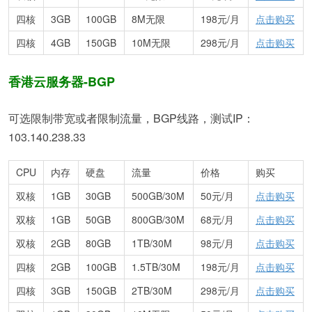
四核
3GB
100GB
8M无限
198元/月
点击购买
四核
4GB
150GB
10M无限
298元/月
点击购买
香港云服务器-BGP
可选限制带宽或者限制流量，BGP线路，测试IP：
103.140.238.33
CPU
内存
硬盘
流量
价格
购买
双核
1GB
30GB
500GB/30M
50元/月
点击购买
双核
1GB
50GB
800GB/30M
68元/月
点击购买
双核
2GB
80GB
1TB/30M
98元/月
点击购买
四核
2GB
100GB
1.5TB/30M
198元/月
点击购买
四核
3GB
150GB
2TB/30M
298元/月
点击购买