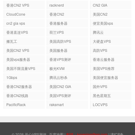
香港CN2 VPS
racknerd
CN2 GIA
CloudCone
香港CN2
美国CN2
cn2 gia vps
香港服务器
便宜美国vps
香港直连VPS
荷兰VPS
腾讯云
搬瓦工
美国高防VPS
大硬盘VPS
美国CN2 VPS
美国服务器
高防VPS
美国vps服务器
香港VPS测评
香港云服务器
美国不限流量VPS
极光KVM
美国VPS推荐
1Gbps
腾讯云秒杀
美国便宜服务器
香港CN2服务器
美国CN2 GIA
国外VPS
香港CN2线路
美国VPS测评
黑色星期五
PacificRack
raksmart
LOCVPS
© 2026
开心VPS测评
百度地图
|
邮箱：kxceping@qq.com
|
津ICP备