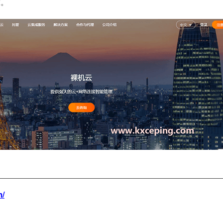
靠。
m/