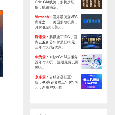
CN2 GIA线路，多机房切
换，线路稳定。
Virmach：
国外最便宜VPS
商家之一，美国多地机房，
月付低至0.8美元。
腾讯云：
腾讯旗下IDC，国
内云服务器年付最低88元，
三年付0.7折优惠。
华为云：
1核/2G/1M云服务
器年付99元，注册免费试用
60天。
京东云：
云服务器低至1
折，4G内存套餐三年付576
元，新用户0元抢