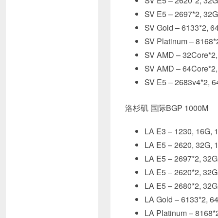
SV E5 – 2620*2,
SV E5 – 2697*2,
SV Gold – 6133*
SV Platinum – 81
SV AMD – 32Core
SV AMD – 64Core
SV E5 – 2683v4*
洛杉矶 国际BGP 1000M
LA E3 – 1230, 16
LA E5 – 2620, 32
LA E5 – 2697*2, 
LA E5 – 2620*2, 
LA E5 – 2680*2, 
LA Gold – 6133*2
LA Platinum – 81