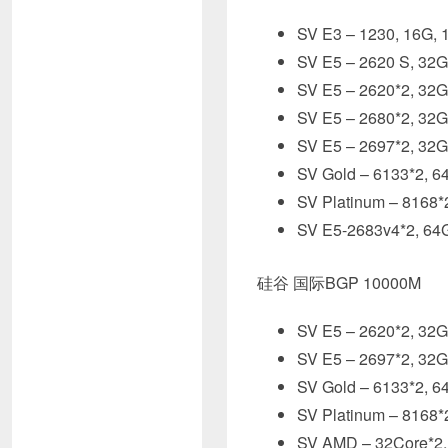
SV E3 – 1230, 16
SV E5 – 2620 S, 
SV E5 – 2620*2, 
SV E5 – 2680*2, 
SV E5 – 2697*2, 
SV Gold – 6133*2
SV Platinum – 81
SV E5-2683v4*2, 
硅谷 国际BGP 10000M
SV E5 – 2620*2,
SV E5 – 2697*2,
SV Gold – 6133*2
SV Platinum – 81
SV AMD – 32Core