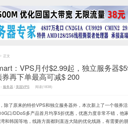
正文
>
mart：VPS月付$2.99起，独立服务器$5
领券再下单最高可减$ 200
：
服务器
/
美国VPS
阅读(1838)
上线了，除了原来的特价VPS和独立服务器外，本次新上了一个领券
/10G口/DDoS多产品首月均享5折优惠，优惠力度非常不错，他
台湾和韩国等地，线路方面都到直连大陆的优化线路，有需要的