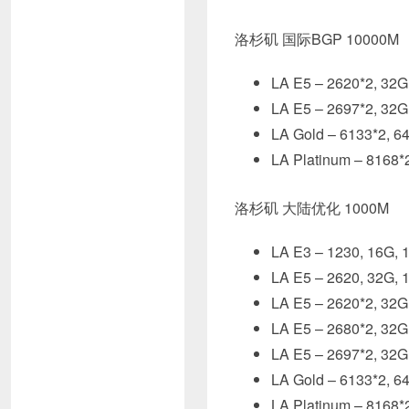
洛杉矶 国际BGP 10000M
LA E5 – 2620*2, 
LA E5 – 2697*2, 
LA Gold – 6133*2
LA Platinum – 81
洛杉矶 大陆优化 1000M
LA E3 – 1230, 1
LA E5 – 2620, 3
LA E5 – 2620*2, 
LA E5 – 2680*2, 
LA E5 – 2697*2, 
LA Gold – 6133*2
LA Platinum – 81