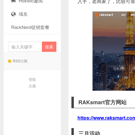
Hostloc趣闻
入手，老商家了，比较可
域名
RackNerd促销套餐
RSS订阅
登陆
注册
RAKsmart官方网站
https://www.raksmart.co
三月活动