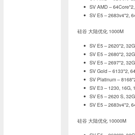
SV AMD – 64Core
SV E5 – 2683v4*2
硅谷 大陆优化 1000M
SV E5 – 2620*2, 
SV E5 – 2680*2,
SV E5 – 2697*2, 
SV Gold – 6133*2
SV Platinum – 81
SV E3 – 1230, 1
SV E5 – 2620 S,
SV E5 – 2683v4*2
硅谷 大陆优化 10000M