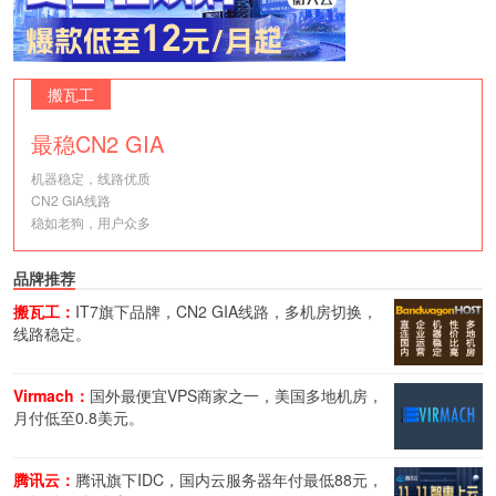
搬瓦工
最稳CN2 GIA
机器稳定，线路优质
CN2 GIA线路
稳如老狗，用户众多
品牌推荐
搬瓦工：
IT7旗下品牌，CN2 GIA线路，多机房切换，
线路稳定。
Virmach：
国外最便宜VPS商家之一，美国多地机房，
月付低至0.8美元。
腾讯云：
腾讯旗下IDC，国内云服务器年付最低88元，