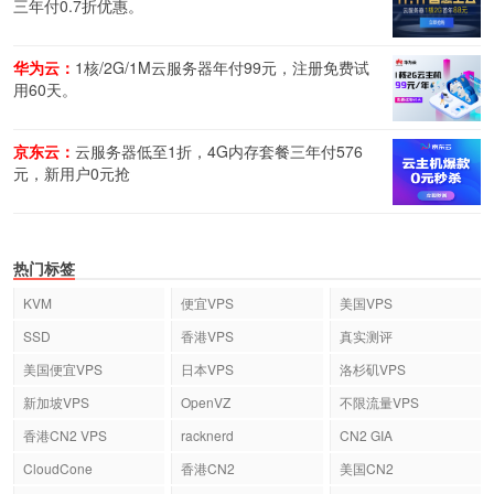
三年付0.7折优惠。
华为云：
1核/2G/1M云服务器年付99元，注册免费试
用60天。
京东云：
云服务器低至1折，4G内存套餐三年付576
元，新用户0元抢
热门标签
KVM
便宜VPS
美国VPS
SSD
香港VPS
真实测评
美国便宜VPS
日本VPS
洛杉矶VPS
新加坡VPS
OpenVZ
不限流量VPS
香港CN2 VPS
racknerd
CN2 GIA
CloudCone
香港CN2
美国CN2