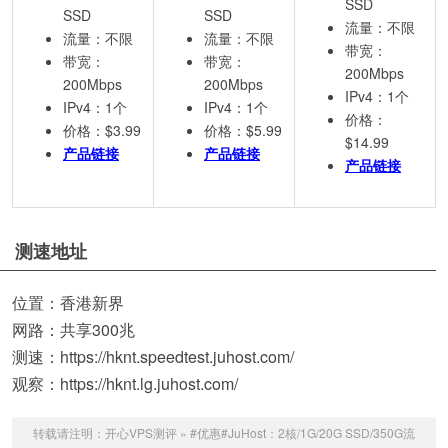
SSD
SSD
SSD
流量：不限
流量：不限
流量：不限
带宽：
带宽：
带宽：
200Mbps
200Mbps
200Mbps
IPv4：1个
IPv4：1个
IPv4：1个
价格：
价格：$3.99
价格：$5.99
$14.99
产品链接
产品链接
产品链接
测速地址
位置：香港新界
网路：共享300兆
测速：https://hknt.speedtest.juhost.com/
观察：https://hknt.lg.juhost.com/
转载请注明：
开心VPS测评
»
#优惠#JuHost：2核/1G/20G SSD/350G流