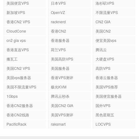
美国便宜VPS
日本VPS
洛杉矶VPS
新加坡VPS
OpenVZ
不限流量VPS
香港CN2 VPS
racknerd
CN2 GIA
CloudCone
香港CN2
美国CN2
cn2 gia vps
香港服务器
便宜美国vps
香港直连VPS
荷兰VPS
腾讯云
搬瓦工
美国高防VPS
大硬盘VPS
美国CN2 VPS
美国服务器
高防VPS
美国vps服务器
香港VPS测评
香港云服务器
美国不限流量VPS
极光KVM
美国VPS推荐
1Gbps
腾讯云秒杀
美国便宜服务器
香港CN2服务器
美国CN2 GIA
国外VPS
香港CN2线路
美国VPS测评
黑色星期五
PacificRack
raksmart
LOCVPS