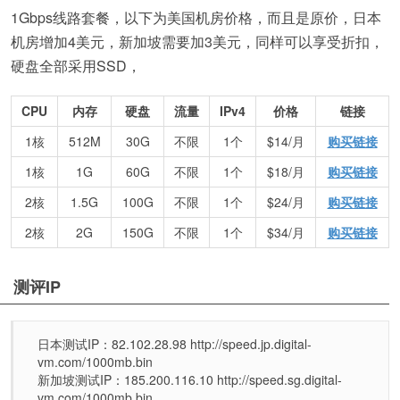
1Gbps线路套餐，以下为美国机房价格，而且是原价，日本
机房增加4美元，新加坡需要加3美元，同样可以享受折扣，
硬盘全部采用SSD，
CPU
内存
硬盘
流量
IPv4
价格
链接
1核
512M
30G
不限
1个
$14/月
购买链接
1核
1G
60G
不限
1个
$18/月
购买链接
2核
1.5G
100G
不限
1个
$24/月
购买链接
2核
2G
150G
不限
1个
$34/月
购买链接
测评IP
日本测试IP：82.102.28.98 http://speed.jp.digital-
vm.com/1000mb.bin
新加坡测试IP：185.200.116.10 http://speed.sg.digital-
vm.com/1000mb.bin