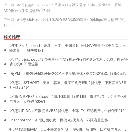
上一篇
#2月优惠#CSTserver：香港云服务器仅需 $9.9/年，限量5台，香港
SSD裸金属服务器低至$17.99
下一篇
#优惠#JuHost：2核/1G/20G SSD/350G流量/100Mbps/香港机房/月付
$2.09
相关推荐
#年中大促#justhost：香港、日本、美国等15个机房VPS最高优惠45%，不
限流量，一键免费换IP
#促销#：justhost：香港/美国/荷兰等8机房VPS特价6折优惠，免费切机房/免
费切换IP/不限流量
DiyVM：2核/2GB/50GB/5~200M不限流量/美国&香港CN2线路/月付50元起
#优惠#JUSTHOST：美国、韩国、俄罗斯机房限时5折优惠，不限流量VPS
月付$2.34起
#不限流量VPS#ml.cloud：1核/1G套餐月付$4.99，俄罗斯/荷兰/拉脱维亚机
房可选，支持Windows
#优惠#ITLDC：不限流量VPS5折优惠，全球17个可选机房，年付低至€19
Friendhosting：新增巴西机房，提供6折优惠码，不限流量套餐
#促销#Digital-VM：G口不限流量VPS，洛杉矶、新加坡、日本机房可选，3