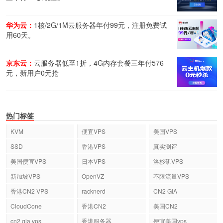
华为云：
1核/2G/1M云服务器年付99元，注册免费试
用60天。
京东云：
云服务器低至1折，4G内存套餐三年付576
元，新用户0元抢
热门标签
KVM
便宜VPS
美国VPS
SSD
香港VPS
真实测评
美国便宜VPS
日本VPS
洛杉矶VPS
新加坡VPS
OpenVZ
不限流量VPS
香港CN2 VPS
racknerd
CN2 GIA
CloudCone
香港CN2
美国CN2
cn2 gia vps
香港服务器
便宜美国vps