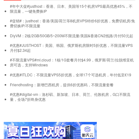
#年中大促#justhost：香港、日本、美国等15个机房VPS最高优惠45%，不
限流量，一键免费换IP
#促销#：justhost：香港/美国/荷兰等8机房VPS特价6折优惠，免费切机房/免
费切换IP/不限流量
DiyVM：2核/2GB/50GB/5~200M不限流量/美国&香港CN2线路/月付50元起
#优惠#JUSTHOST：美国、韩国、俄罗斯机房限时5折优惠，不限流量VPS
月付$2.34起
#不限流量VPS#ml.cloud：1核/1G套餐月付$4.99，俄罗斯/荷兰/拉脱维亚机
房可选，支持Windows
#优惠#ITLDC：不限流量VPS5折优惠，全球17个可选机房，年付低至€19
Friendhosting：新增巴西机房，提供6折优惠码，不限流量套餐
#优惠#digital-vm：洛杉矶、新加坡、日本、荷兰、伦敦机房，G口不限流
量，全场7折终身优惠