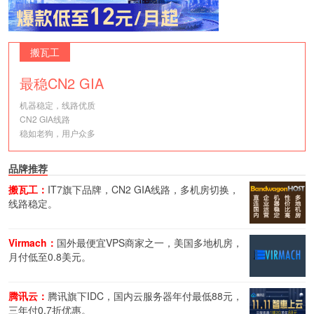
搬瓦工
最稳CN2 GIA
机器稳定，线路优质
CN2 GIA线路
稳如老狗，用户众多
品牌推荐
搬瓦工：
IT7旗下品牌，CN2 GIA线路，多机房切换，
线路稳定。
Virmach：
国外最便宜VPS商家之一，美国多地机房，
月付低至0.8美元。
腾讯云：
腾讯旗下IDC，国内云服务器年付最低88元，
三年付0.7折优惠。