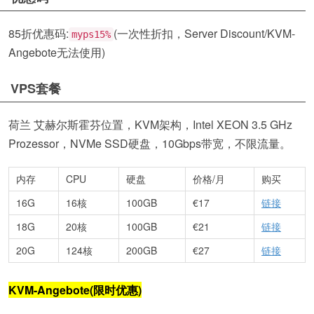
85折优惠码:
(一次性折扣，Server Discount/KVM-
myps15%
Angebote无法使用)
VPS套餐
荷兰 艾赫尔斯霍芬位置，KVM架构，Intel XEON 3.5 GHz
Prozessor，NVMe SSD硬盘，10Gbps带宽，不限流量。
内存
CPU
硬盘
价格/月
购买
16G
16核
100GB
€17
链接
18G
20核
100GB
€21
链接
20G
124核
200GB
€27
链接
KVM-Angebote(限时优惠)