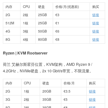
内存
CPU
硬盘
价格/月(优惠前)
购买
2G
2核
25GB
€3
链接
512M
1核
25GB
€1
链接
4G
3核
50GB
€6
链接
8G
4核
80GB
€8
链接
Ryzen | KVM Rootserver
荷兰 艾赫尔斯霍芬位置，KVM架构，AMD Ryzen 9 /
4.2GHz，NVMe硬盘，2x 10 Gbit/s带宽，不限流量。
内存
CPU
硬盘
价格/月
购买
2G
1核
20GB
€3.5
链接
3G
2核
35GB
€5
链接
5G
3核
35GB
€8
链接