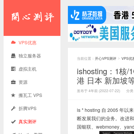
VPS优惠
独立服务器
当前位置：
开心VPS测评
VPS优
>
ishosting：1
虚拟主机
港 日本 新加坡
资源
发布于 4年前 (2022-07-22)
分类
搬瓦工 VPS
折腾VPS
is * hosting 自 
断发展我们的业务。改进
真实测评
国银联、webmoney、ya