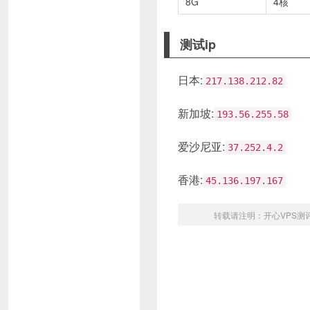
8G
4核
测试ip
日本:
217.138.212.82
新加坡:
193.56.255.58
爱沙尼亚:
37.252.4.2
香港:
45.136.197.167
转载请注明：
开心VPS测