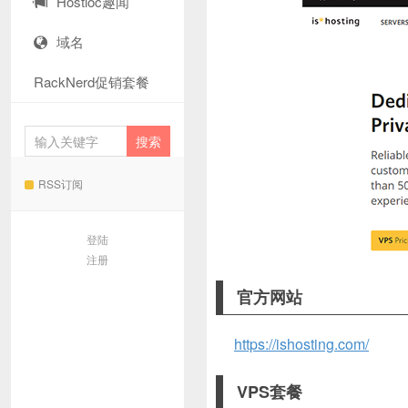
Hostloc趣闻
域名
RackNerd促销套餐
RSS订阅
登陆
注册
官方网站
https://ishosting.com/
VPS套餐