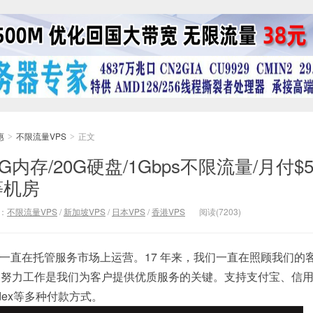
惠
不限流量VPS
正文
>
>
核/1G内存/20G硬盘/1Gbps不限流量/月付
等机房
：
不限流量VPS
/
新加坡VPS
/
日本VPS
/
香港VPS
阅读(7203)
2005 年以来一直在托管服务市场上运营。17 年来，我们一直在照顾我们
和努力工作是我们为客户提供优质服务的关键。支持支付宝、信
ndex等多种付款方式。