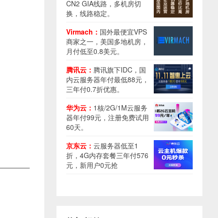
CN2 GIA线路，多机房切
换，线路稳定。
Virmach：
国外最便宜VPS
商家之一，美国多地机房，
月付低至0.8美元。
腾讯云：
腾讯旗下IDC，国
内云服务器年付最低88元，
三年付0.7折优惠。
华为云：
1核/2G/1M云服务
器年付99元，注册免费试用
60天。
京东云：
云服务器低至1
折，4G内存套餐三年付576
元，新用户0元抢