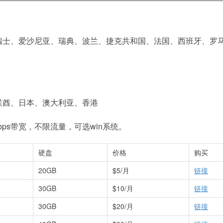
瑞士、爱沙尼亚、瑞典、波兰、捷克共和国、法国、西班牙、罗
、
联酋、日本、澳大利亚、香港
bps带宽，不限流量，可选win系统。
硬盘
价格
购买
20GB
$5/月
链接
30GB
$10/月
链接
30GB
$20/月
链接