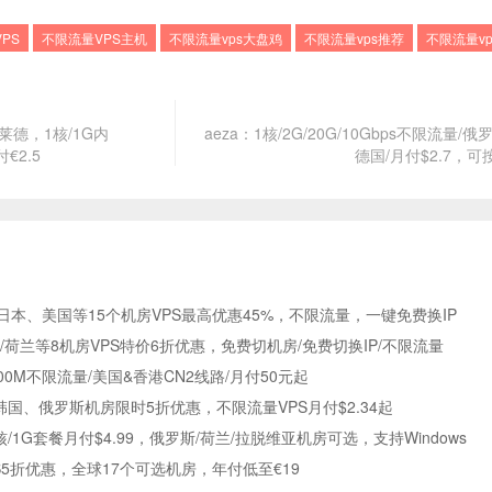
PS
不限流量VPS主机
不限流量vps大盘鸡
不限流量vps推荐
不限流量v
格莱德，1核/1G内
aeza：1核/2G/20G/10Gbps不限流量/
付€2.5
德国/月付$2.7，
香港、日本、美国等15个机房VPS最高优惠45%，不限流量，一键免费换IP
/美国/荷兰等8机房VPS特价6折优惠，免费切机房/免费切换IP/不限流量
5~200M不限流量/美国&香港CN2线路/月付50元起
、韩国、俄罗斯机房限时5折优惠，不限流量VPS月付$2.34起
：1核/1G套餐月付$4.99，俄罗斯/荷兰/拉脱维亚机房可选，支持Windows
PS5折优惠，全球17个可选机房，年付低至€19