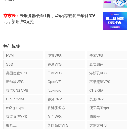
京东云：
云服务器低至1折，4G内存套餐三年付576
元，新用户0元抢
热门标签
KVM
便宜VPS
美国VPS
SSD
香港VPS
真实测评
美国便宜VPS
日本VPS
洛杉矶VPS
新加坡VPS
OpenVZ
不限流量VPS
香港CN2 VPS
racknerd
CN2 GIA
CloudCone
香港CN2
美国CN2
cn2 gia vps
香港服务器
便宜美国vps
香港直连VPS
荷兰VPS
腾讯云
搬瓦工
美国高防VPS
大硬盘VPS