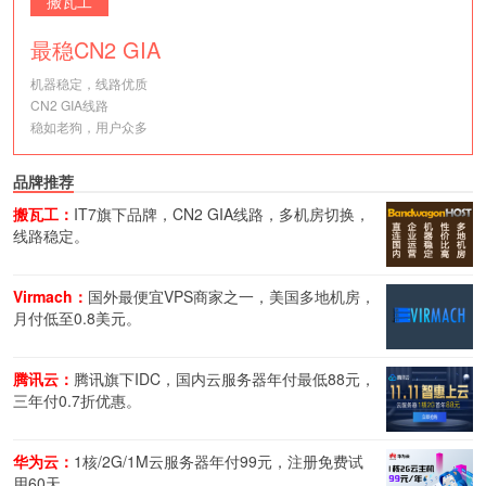
搬瓦工
最稳CN2 GIA
机器稳定，线路优质
CN2 GIA线路
稳如老狗，用户众多
品牌推荐
搬瓦工：
IT7旗下品牌，CN2 GIA线路，多机房切换，
线路稳定。
Virmach：
国外最便宜VPS商家之一，美国多地机房，
月付低至0.8美元。
腾讯云：
腾讯旗下IDC，国内云服务器年付最低88元，
三年付0.7折优惠。
华为云：
1核/2G/1M云服务器年付99元，注册免费试
用60天。