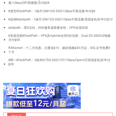
量/1Gbps/2IP/西雅图/月付$28
#便宜#DediPath：1核/512M/10G SSD/1Gbps不限流量/年付$9
#促销#dedipath：1核/512M/10G SSD/1Gbps不限流量/美国多机房/年付$10
dedipath：黑5活动，特价服务器限量促销，VPS全场35折
#圣诞优惠#DediPath：VPS及Hybrids全部5折优惠，Dual E5-2620v2独服
月付$59
RAKsmart：十二月优惠，注册送$10，爆款独服$30/月起，SSL证书免费3
个月
#网一#DediPath：3核/8G/75G SSD/10T/1Gbps/OpenVZ/美国多机房/年付
$39