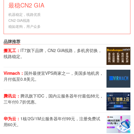
最稳CN2 GIA
机器稳定，线路优质
CN2 GIA线路
稳如老狗，用户众多
品牌推荐
搬瓦工：
IT7旗下品牌，CN2 GIA线路，多机房切换，
线路稳定。
Virmach：
国外最便宜VPS商家之一，美国多地机房，
月付低至0.8美元。
腾讯云：
腾讯旗下IDC，国内云服务器年付最低88元，
三年付0.7折优惠。
华为云：
1核/2G/1M云服务器年付99元，注册免费试
用60天。