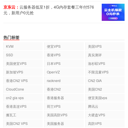
京东云：
云服务器低至1折，4G内存套餐三年付576
元，新用户0元抢
热门标签
KVM
便宜VPS
美国VPS
SSD
香港VPS
真实测评
美国便宜VPS
日本VPS
洛杉矶VPS
新加坡VPS
OpenVZ
不限流量VPS
香港CN2 VPS
racknerd
CN2 GIA
CloudCone
香港CN2
美国CN2
cn2 gia vps
香港服务器
便宜美国vps
香港直连VPS
荷兰VPS
腾讯云
搬瓦工
美国高防VPS
大硬盘VPS
美国CN2 VPS
美国服务器
高防VPS