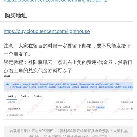
购买地址
https://buy.cloud.tencent.com/lighthouse
注意：大家在留言的时候一定要留下邮箱，要不只能发给下
一个朋友了。
绑定教程：登陆腾讯云，点击右上角的费用-代金券，然后再
点右上角的兑换代金券就可以了
转载请注明：
开心VPS测评
»
#福利#腾讯云轻量直播今晚预告：大量礼品
和折扣，送大家两张20元轻量代金券，满21可用