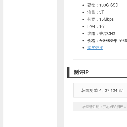
硬盘：130G SSD
流量：5T
带宽：15Mbps
IPv4：1个
线路：香港CN2
价格：
￥888/2年
￥66
购买链接
测评IP
韩国测试IP：27.124.8.1
转载请注明：
开心VPS测评
»