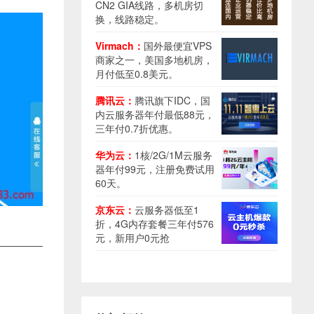
CN2 GIA线路，多机房切
换，线路稳定。
Virmach：
国外最便宜VPS
商家之一，美国多地机房，
月付低至0.8美元。
腾讯云：
腾讯旗下IDC，国
内云服务器年付最低88元，
三年付0.7折优惠。
华为云：
1核/2G/1M云服务
器年付99元，注册免费试用
60天。
京东云：
云服务器低至1
折，4G内存套餐三年付576
元，新用户0元抢