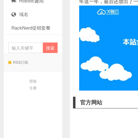
Hostloc趣闻
年送一年，最后还放出了一
域名
RackNerd促销套餐
RSS订阅
登陆
注册
官方网站