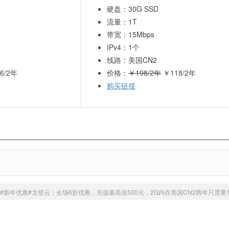
硬盘：30G SSD
流量：1T
带宽：15Mbps
IPv4：1个
线路：美国CN2
6/2年
价格：
￥198/2年
￥118/2年
购买链接
#新年优惠#戈登云：全场6折优惠，充值最高送500元，2G内存美国CN2两年只需要1