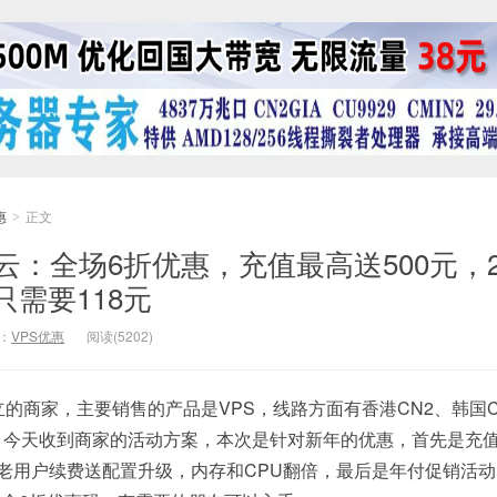
惠
正文
>
云：全场6折优惠，充值最高送500元，
只需要118元
：
VPS优惠
阅读(5202)
立的商家，主要销售的产品是VPS，线路方面有香港CN2、韩国C
等，今天收到商家的活动方案，本次是针对新年的优惠，首先是充
外老用户续费送配置升级，内存和CPU翻倍，最后是年付促销活