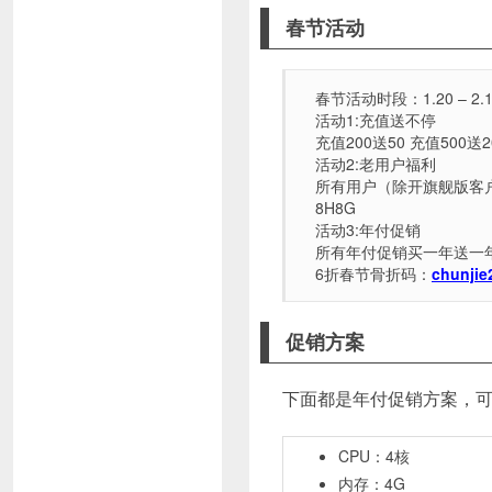
春节活动
春节活动时段：1.20 – 2.
活动1:充值送不停
充值200送50 充值500送
活动2:老用户福利
所有用户（除开旗舰版客户）续
8H8G
活动3:年付促销
所有年付促销买一年送一年
6折春节骨折码：
chunjie
促销方案
下面都是年付促销方案，可
CPU：4核
内存：4G