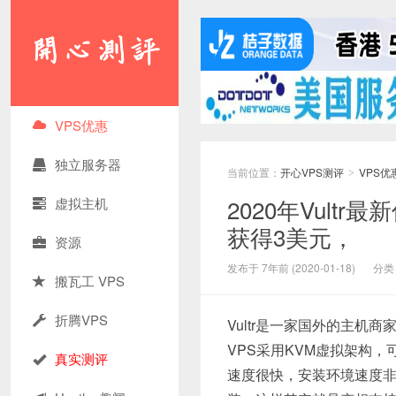
VPS优惠
独立服务器
当前位置：
开心VPS测评
VPS优
>
2020年Vul
虚拟主机
获得3美元，
资源
发布于 7年前 (2020-01-18)
分类
搬瓦工 VPS
折腾VPS
Vultr是一家国外的主机
VPS采用KVM虚拟架构
真实测评
速度很快，安装环境速度非