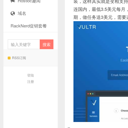
Hostloc趣闻
装，这样其实就是变相支持
连国内，最低3.5美元每
域名
期，做任务送3美元，需要
RackNerd促销套餐
RSS订阅
登陆
注册