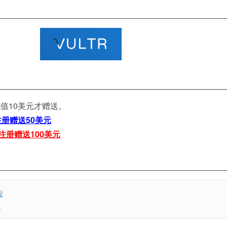
值10美元才赠送。
册赠送50美元
注册赠送100美元
程
程