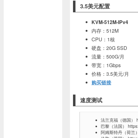
3.5美元配置
KVM-512M-IPv4
内存：512M
CPU：1核
硬盘：20G SSD
流量：500G/月
带宽：1Gbps
价格：3.5美元/月
购买链接
速度测试
法兰克福（德国） https:/
巴黎（法国） https://pa
阿姆斯特丹（荷兰） https: