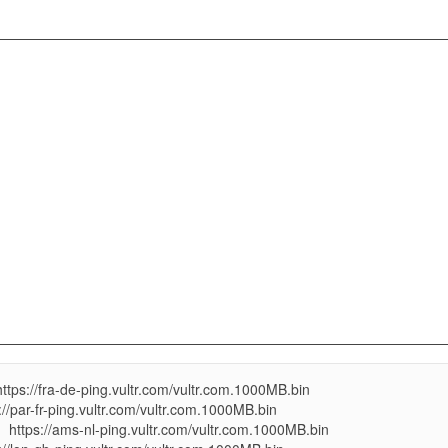
/fra-de-ping.vultr.com/vultr.com.1000MB.bin
r-fr-ping.vultr.com/vultr.com.1000MB.bin
//ams-nl-ping.vultr.com/vultr.com.1000MB.bin