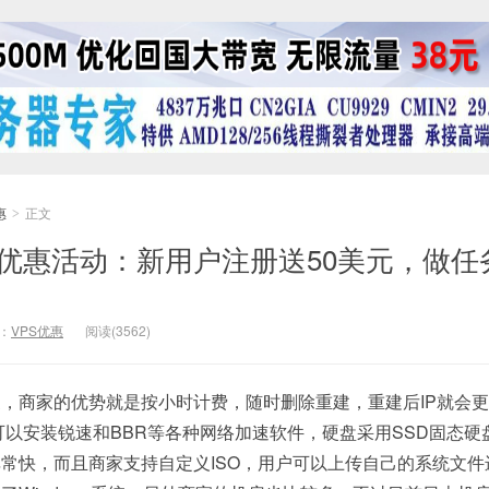
惠
正文
>
tr最新优惠活动：新用户注册送50美元，做
：
VPS优惠
阅读(3562)
商家，商家的优势就是按小时计费，随时删除重建，重建后IP就会
，可以安装锐速和BBR等各种网络加速软件，硬盘采用SSD固态硬
常快，而且商家支持自定义ISO，用户可以上传自己的系统文件