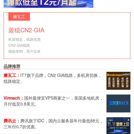
搬瓦工
最稳CN2 GIA
机器稳定，线路优质
CN2 GIA线路
稳如老狗，用户众多
品牌推荐
搬瓦工：
IT7旗下品牌，CN2 GIA线路，多机房切换，
线路稳定。
Virmach：
国外最便宜VPS商家之一，美国多地机房，
月付低至0.8美元。
腾讯云：
腾讯旗下IDC，国内云服务器年付最低88元，
三年付0.7折优惠。