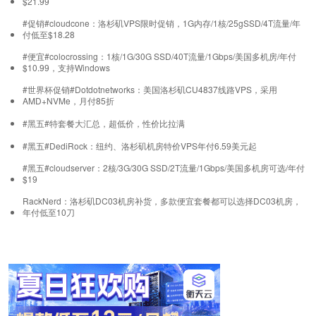
$21.99
#促销#cloudcone：洛杉矶VPS限时促销，1G内存/1核/25gSSD/4T流量/年
付低至$18.28
#便宜#colocrossing：1核/1G/30G SSD/40T流量/1Gbps/美国多机房/年付
$10.99，支持Windows
#世界杯促销#Dotdotnetworks：美国洛杉矶CU4837线路VPS，采用
AMD+NVMe，月付85折
#黑五#特套餐大汇总，超低价，性价比拉满
#黑五#DediRock：纽约、洛杉矶机房特价VPS年付6.59美元起
#黑五#cloudserver：2核/3G/30G SSD/2T流量/1Gbps/美国多机房可选/年付
$19
RackNerd：洛杉矶DC03机房补货，多款便宜套餐都可以选择DC03机房，
年付低至10刀