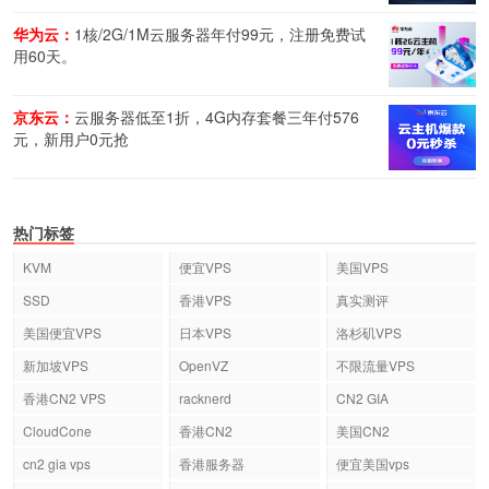
华为云：
1核/2G/1M云服务器年付99元，注册免费试
用60天。
京东云：
云服务器低至1折，4G内存套餐三年付576
元，新用户0元抢
热门标签
KVM
便宜VPS
美国VPS
SSD
香港VPS
真实测评
美国便宜VPS
日本VPS
洛杉矶VPS
新加坡VPS
OpenVZ
不限流量VPS
香港CN2 VPS
racknerd
CN2 GIA
CloudCone
香港CN2
美国CN2
cn2 gia vps
香港服务器
便宜美国vps