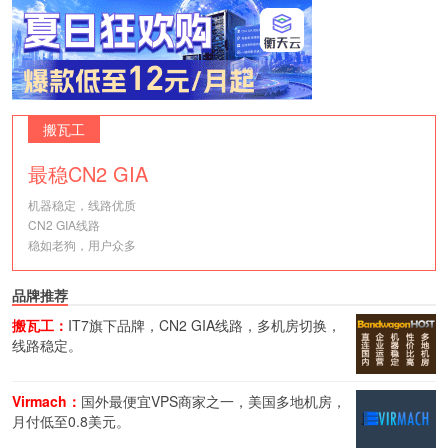
搬瓦工
最稳CN2 GIA
机器稳定，线路优质
CN2 GIA线路
稳如老狗，用户众多
品牌推荐
搬瓦工：
IT7旗下品牌，CN2 GIA线路，多机房切换，
线路稳定。
Virmach：
国外最便宜VPS商家之一，美国多地机房，
月付低至0.8美元。