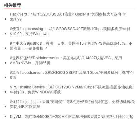
相关推荐
RackNerd：1核/1G/20G SSD/6T流量/1Gbps/1IP/美国多机房可选/年付
$21.99
#便宜#colocrossing：1核/1G/30G SSD/40T流量/1Gbps/美国多机房/年付
$10.99，支持Windows
#年中大促#justhost：香港、日本、美国等15个机房VPS最高优惠45%，不
限流量，一键免费换IP
#世界杯促销#Dotdotnetworks：美国洛杉矶CU4837线路VPS，采用
AMD+NVMe，月付85折
#黑五#cloudserver：2核/3G/30G SSD/2T流量/1Gbps/美国多机房可选/年付
$19
VPS Hosting Service：3核/8G/120G NVMe/1Gbps不限流量/美国多地机房/
年付$88，免费WINDOWS系统
#促销#：justhost：香港/美国/荷兰等8机房VPS特价6折优惠，免费切机房/免
费切换IP/不限流量
DiyVM：2核/2GB/50GB/5~200M不限流量/美国&香港CN2线路/月付50元起