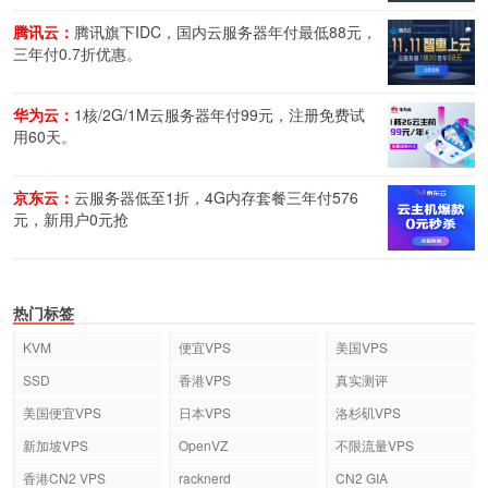
腾讯云：
腾讯旗下IDC，国内云服务器年付最低88元，
三年付0.7折优惠。
华为云：
1核/2G/1M云服务器年付99元，注册免费试
用60天。
京东云：
云服务器低至1折，4G内存套餐三年付576
元，新用户0元抢
热门标签
KVM
便宜VPS
美国VPS
SSD
香港VPS
真实测评
美国便宜VPS
日本VPS
洛杉矶VPS
新加坡VPS
OpenVZ
不限流量VPS
香港CN2 VPS
racknerd
CN2 GIA