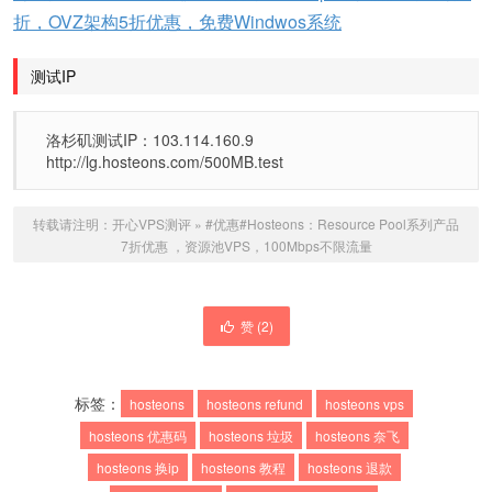
折，OVZ架构5折优惠，免费Windwos系统
测试IP
洛杉矶测试IP：103.114.160.9
http://lg.hosteons.com/500MB.test
转载请注明：
开心VPS测评
»
#优惠#Hosteons：Resource Pool系列产品
7折优惠 ，资源池VPS，100Mbps不限流量
赞 (
2
)
标签：
hosteons
hosteons refund
hosteons vps
hosteons 优惠码
hosteons 垃圾
hosteons 奈飞
hosteons 换ip
hosteons 教程
hosteons 退款