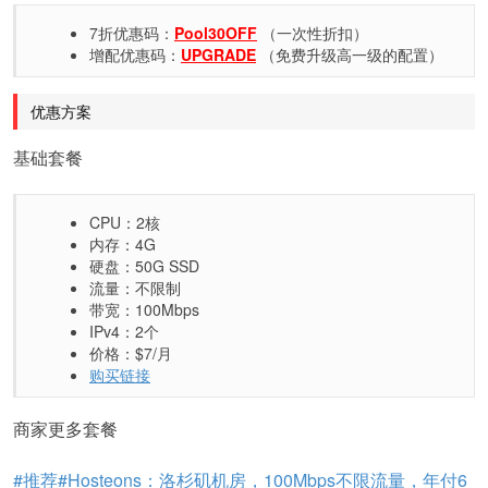
7折优惠码：
Pool30OFF
（一次性折扣）
增配优惠码：
UPGRADE
（免费升级高一级的配置）
优惠方案
基础套餐
CPU：2核
内存：4G
硬盘：50G
SSD
流量：不限制
带宽：100Mbps
IPv4：2个
价格：$7/月
购买链接
商家更多套餐
#推荐#Hosteons：洛杉矶机房，100Mbps不限流量，年付6