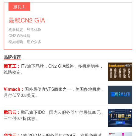
搬瓦工
最稳CN2 GIA
机器稳定，线路优质
CN2 GIA线路
稳如老狗，用户众多
品牌推荐
搬瓦工：
IT7旗下品牌，CN2 GIA线路，多机房切换，
线路稳定。
Virmach：
国外最便宜VPS商家之一，美国多地机房，
月付低至0.8美元。
腾讯云：
腾讯旗下IDC，国内云服务器年付最低88元，
三年付0.7折优惠。
华为云：
1核/2G/1M云服务器年付99元，注册免费试