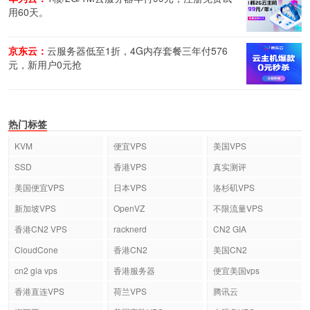
用60天。
京东云：
云服务器低至1折，4G内存套餐三年付576
元，新用户0元抢
热门标签
KVM
便宜VPS
美国VPS
SSD
香港VPS
真实测评
美国便宜VPS
日本VPS
洛杉矶VPS
新加坡VPS
OpenVZ
不限流量VPS
香港CN2 VPS
racknerd
CN2 GIA
CloudCone
香港CN2
美国CN2
cn2 gia vps
香港服务器
便宜美国vps
香港直连VPS
荷兰VPS
腾讯云