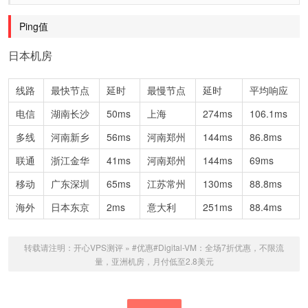
Ping值
日本机房
线路
最快节点
延时
最慢节点
延时
平均响应
电信
湖南长沙
50ms
上海
274ms
106.1ms
多线
河南新乡
56ms
河南郑州
144ms
86.8ms
联通
浙江金华
41ms
河南郑州
144ms
69ms
移动
广东深圳
65ms
江苏常州
130ms
88.8ms
海外
日本东京
2ms
意大利
251ms
88.4ms
转载请注明：
开心VPS测评
»
#优惠#Digital-VM：全场7折优惠，不限流
量，亚洲机房，月付低至2.8美元