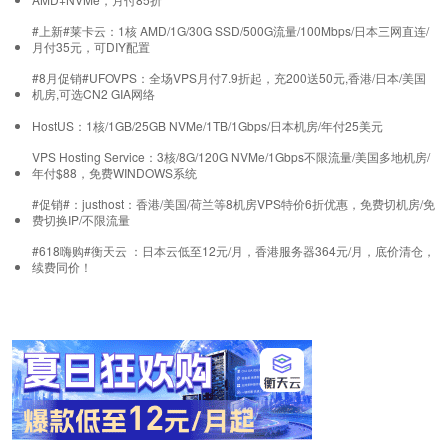
#上新#莱卡云：1核 AMD/1G/30G SSD/500G流量/100Mbps/日本三网直连/
月付35元，可DIY配置
#8月促销#UFOVPS：全场VPS月付7.9折起，充200送50元,香港/日本/美国
机房,可选CN2 GIA网络
HostUS：1核/1GB/25GB NVMe/1TB/1Gbps/日本机房/年付25美元
VPS Hosting Service：3核/8G/120G NVMe/1Gbps不限流量/美国多地机房/
年付$88，免费WINDOWS系统
#促销#：justhost：香港/美国/荷兰等8机房VPS特价6折优惠，免费切机房/免
费切换IP/不限流量
#618嗨购#衡天云 ：日本云低至12元/月，香港服务器364元/月，底价清仓，
续费同价！