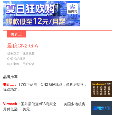
搬瓦工
最稳CN2 GIA
机器稳定，线路优质
CN2 GIA线路
稳如老狗，用户众多
品牌推荐
搬瓦工：
IT7旗下品牌，CN2 GIA线路，多机房切换，
线路稳定。
Virmach：
国外最便宜VPS商家之一，美国多地机房，
月付低至0.8美元。