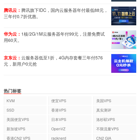
腾讯云：
腾讯旗下IDC，国内云服务器年付最低88元，
三年付0.7折优惠。
华为云：
1核/2G/1M云服务器年付99元，注册免费试
用60天。
京东云：
云服务器低至1折，4G内存套餐三年付576
元，新用户0元抢
热门标签
KVM
便宜VPS
美国VPS
SSD
香港VPS
真实测评
美国便宜VPS
日本VPS
洛杉矶VPS
新加坡VPS
OpenVZ
不限流量VPS
香港CN2 VPS
racknerd
CN2 GIA