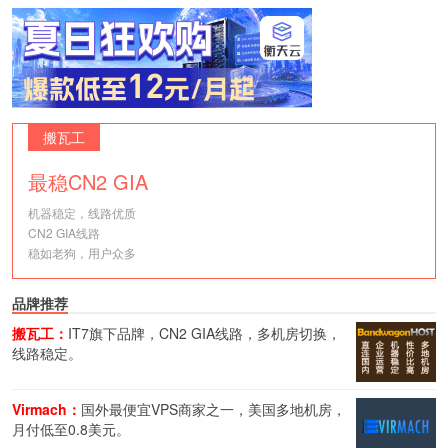
搬瓦工
最稳CN2 GIA
机器稳定，线路优质
CN2 GIA线路
稳如老狗，用户众多
品牌推荐
搬瓦工：
IT7旗下品牌，CN2 GIA线路，多机房切换，
线路稳定。
Virmach：
国外最便宜VPS商家之一，美国多地机房，
月付低至0.8美元。