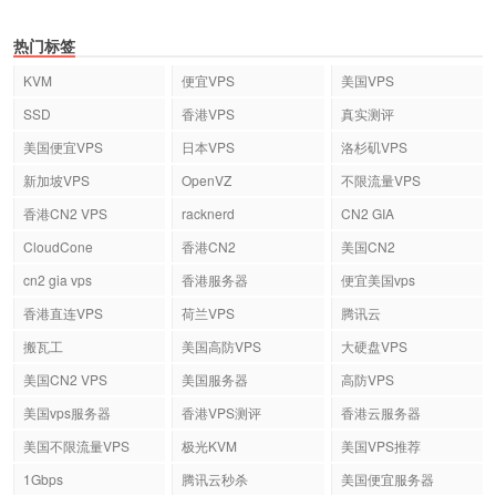
热门标签
KVM
便宜VPS
美国VPS
SSD
香港VPS
真实测评
美国便宜VPS
日本VPS
洛杉矶VPS
新加坡VPS
OpenVZ
不限流量VPS
香港CN2 VPS
racknerd
CN2 GIA
CloudCone
香港CN2
美国CN2
cn2 gia vps
香港服务器
便宜美国vps
香港直连VPS
荷兰VPS
腾讯云
搬瓦工
美国高防VPS
大硬盘VPS
美国CN2 VPS
美国服务器
高防VPS
美国vps服务器
香港VPS测评
香港云服务器
美国不限流量VPS
极光KVM
美国VPS推荐
1Gbps
腾讯云秒杀
美国便宜服务器