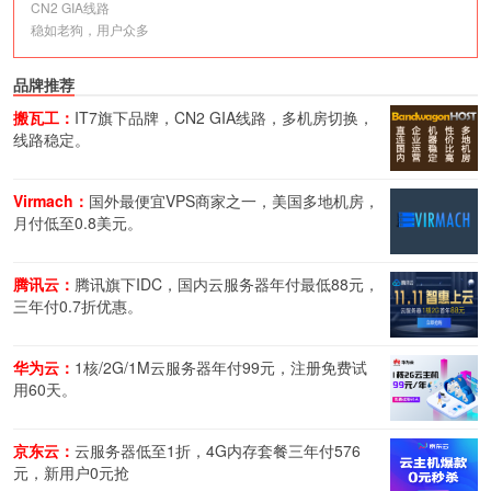
CN2 GIA线路
稳如老狗，用户众多
品牌推荐
搬瓦工：
IT7旗下品牌，CN2 GIA线路，多机房切换，
线路稳定。
Virmach：
国外最便宜VPS商家之一，美国多地机房，
月付低至0.8美元。
腾讯云：
腾讯旗下IDC，国内云服务器年付最低88元，
三年付0.7折优惠。
华为云：
1核/2G/1M云服务器年付99元，注册免费试
用60天。
京东云：
云服务器低至1折，4G内存套餐三年付576
元，新用户0元抢