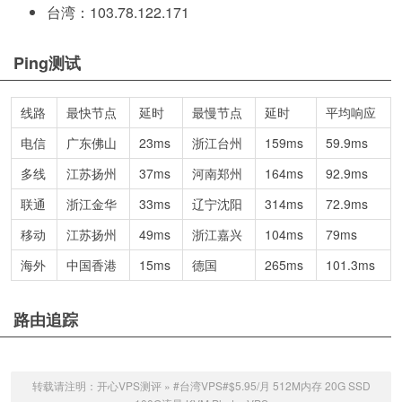
台湾：103.78.122.171
Ping测试
线路
最快节点
延时
最慢节点
延时
平均响应
电信
广东佛山
23ms
浙江台州
159ms
59.9ms
多线
江苏扬州
37ms
河南郑州
164ms
92.9ms
联通
浙江金华
33ms
辽宁沈阳
314ms
72.9ms
移动
江苏扬州
49ms
浙江嘉兴
104ms
79ms
海外
中国香港
15ms
德国
265ms
101.3ms
路由追踪
转载请注明：
开心VPS测评
»
#台湾VPS#$5.95/月 512M内存 20G SSD