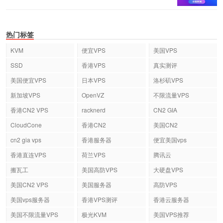
热门标签
KVM
便宜VPS
美国VPS
SSD
香港VPS
真实测评
美国便宜VPS
日本VPS
洛杉矶VPS
新加坡VPS
OpenVZ
不限流量VPS
香港CN2 VPS
racknerd
CN2 GIA
CloudCone
香港CN2
美国CN2
cn2 gia vps
香港服务器
便宜美国vps
香港直连VPS
荷兰VPS
腾讯云
搬瓦工
美国高防VPS
大硬盘VPS
美国CN2 VPS
美国服务器
高防VPS
美国vps服务器
香港VPS测评
香港云服务器
美国不限流量VPS
极光KVM
美国VPS推荐