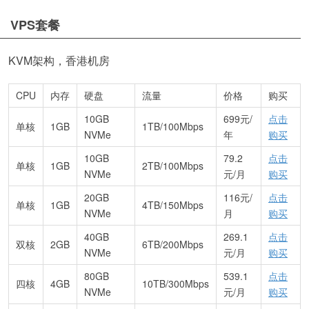
VPS套餐
KVM架构，香港机房
CPU
内存
硬盘
流量
价格
购买
10GB
699元/
点击
单核
1GB
1TB/100Mbps
NVMe
年
购买
10GB
79.2
点击
单核
1GB
2TB/100Mbps
NVMe
元/月
购买
20GB
116元/
点击
单核
1GB
4TB/150Mbps
NVMe
月
购买
40GB
269.1
点击
双核
2GB
6TB/200Mbps
NVMe
元/月
购买
80GB
539.1
点击
四核
4GB
10TB/300Mbps
NVMe
元/月
购买