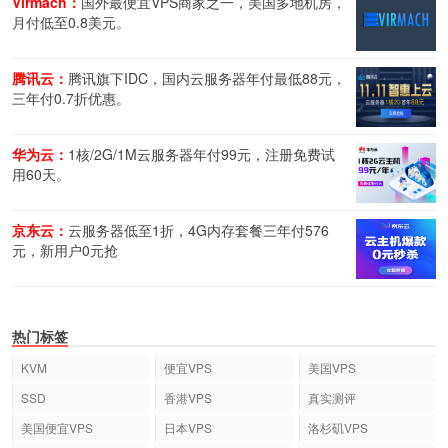
Virmach：
国外最便宜VPS商家之一，美国多地机房，
月付低至0.8美元。
腾讯云：
腾讯旗下IDC，国内云服务器年付最低88元，
三年付0.7折优惠。
华为云：
1核/2G/1M云服务器年付99元，注册免费试
用60天。
京东云：
云服务器低至1折，4G内存套餐三年付576
元，新用户0元抢
热门标签
KVM
便宜VPS
美国VPS
SSD
香港VPS
真实测评
美国便宜VPS
日本VPS
洛杉矶VPS