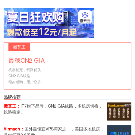
搬瓦工
最稳CN2 GIA
机器稳定，线路优质
CN2 GIA线路
稳如老狗，用户众多
品牌推荐
搬瓦工：
IT7旗下品牌，CN2 GIA线路，多机房切换，
线路稳定。
Virmach：
国外最便宜VPS商家之一，美国多地机房，
月付低至0.8美元。