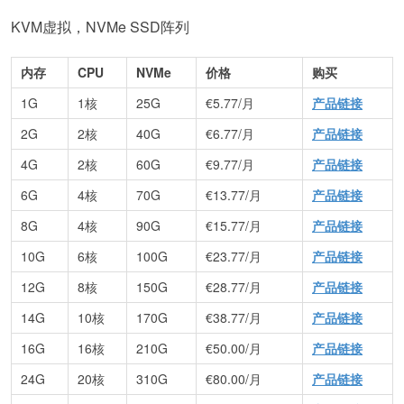
KVM虚拟，NVMe SSD阵列
内存
CPU
NVMe
价格
购买
1G
1核
25G
€5.77/月
产品链接
2G
2核
40G
€6.77/月
产品链接
4G
2核
60G
€9.77/月
产品链接
6G
4核
70G
€13.77/月
产品链接
8G
4核
90G
€15.77/月
产品链接
10G
6核
100G
€23.77/月
产品链接
12G
8核
150G
€28.77/月
产品链接
14G
10核
170G
€38.77/月
产品链接
16G
16核
210G
€50.00/月
产品链接
24G
20核
310G
€80.00/月
产品链接