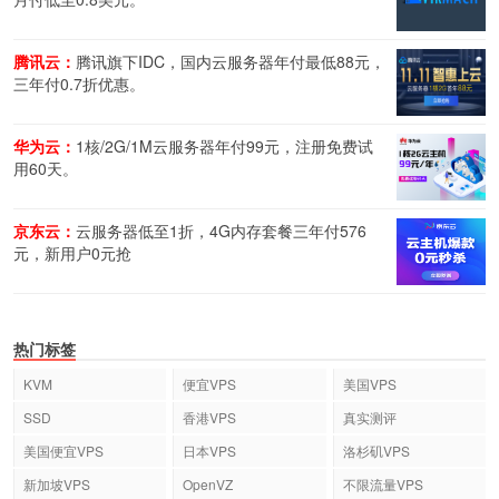
腾讯云：
腾讯旗下IDC，国内云服务器年付最低88元，
三年付0.7折优惠。
华为云：
1核/2G/1M云服务器年付99元，注册免费试
用60天。
京东云：
云服务器低至1折，4G内存套餐三年付576
元，新用户0元抢
热门标签
KVM
便宜VPS
美国VPS
SSD
香港VPS
真实测评
美国便宜VPS
日本VPS
洛杉矶VPS
新加坡VPS
OpenVZ
不限流量VPS