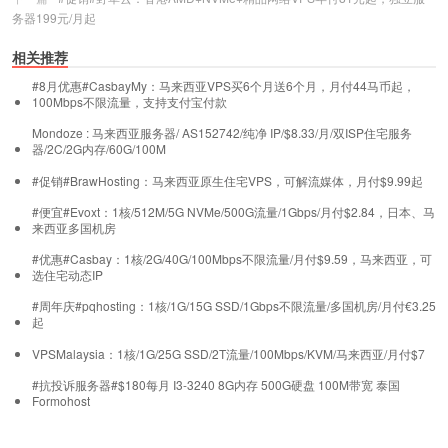
务器199元/月起
相关推荐
#8月优惠#CasbayMy：马来西亚VPS买6个月送6个月，月付44马币起，
100Mbps不限流量，支持支付宝付款
Mondoze : 马来西亚服务器/ AS152742/纯净 IP/$8.33/月/双ISP住宅服务
器/2C/2G内存/60G/100M
#促销#BrawHosting：马来西亚原生住宅VPS，可解流媒体，月付$9.99起
#便宜#Evoxt：1核/512M/5G NVMe/500G流量/1Gbps/月付$2.84，日本、马
来西亚多国机房
#优惠#Casbay：1核/2G/40G/100Mbps不限流量/月付$9.59，马来西亚，可
选住宅动态IP
#周年庆#pqhosting：1核/1G/15G SSD/1Gbps不限流量/多国机房/月付€3.25
起
VPSMalaysia：1核/1G/25G SSD/2T流量/100Mbps/KVM/马来西亚/月付$7
#抗投诉服务器#$180每月 I3-3240 8G内存 500G硬盘 100M带宽 泰国
Formohost