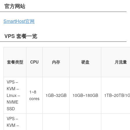
官方网站
SmartHost官网
VPS 套餐一览
套餐类型
CPU
内存
硬盘
月流量
VPS –
KVM –
1~8
Linux –
1GB~32GB
10GB~180GB
1TB~20TB/1
cores
NVME
SSD
VPS –
KVM –