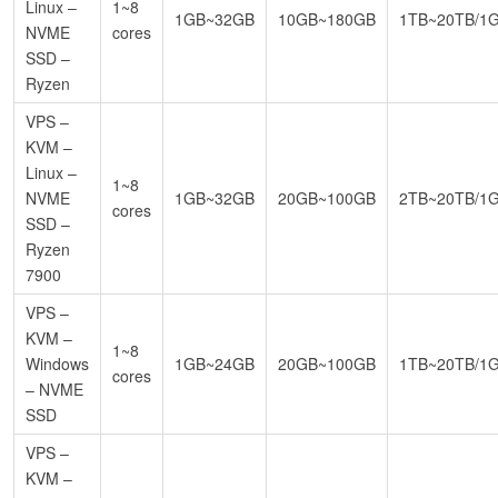
Linux –
1~8
1GB~32GB
10GB~180GB
1TB~20TB/1
NVME
cores
SSD –
Ryzen
VPS –
KVM –
Linux –
1~8
NVME
1GB~32GB
20GB~100GB
2TB~20TB/1
cores
SSD –
Ryzen
7900
VPS –
KVM –
1~8
Windows
1GB~24GB
20GB~100GB
1TB~20TB/1
cores
– NVME
SSD
VPS –
KVM –