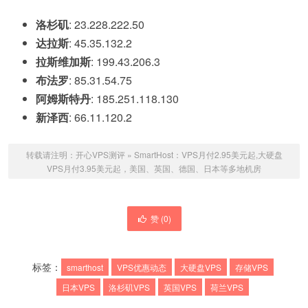
洛杉矶
: 23.228.222.50
达拉斯
: 45.35.132.2
拉斯维加斯
: 199.43.206.3
布法罗
: 85.31.54.75
阿姆斯特丹
: 185.251.118.130
新泽西
: 66.11.120.2
转载请注明：
开心VPS测评
»
SmartHost：VPS月付2.95美元起,大硬盘
VPS月付3.95美元起，美国、英国、德国、日本等多地机房
赞 (
0
)
标签：
smarthost
VPS优惠动态
大硬盘VPS
存储VPS
日本VPS
洛杉矶VPS
英国VPS
荷兰VPS