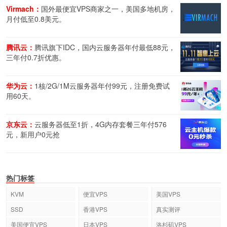
Virmach：
国外最便宜VPS商家之一，美国多地机房，
月付低至0.8美元。
腾讯云：
腾讯旗下IDC，国内云服务器年付最低88元，
三年付0.7折优惠。
华为云：
1核/2G/1M云服务器年付99元，注册免费试
用60天。
京东云：
云服务器低至1折，4G内存套餐三年付576
元，新用户0元抢
热门标签
KVM
便宜VPS
美国VPS
SSD
香港VPS
真实测评
美国便宜VPS
日本VPS
洛杉矶VPS