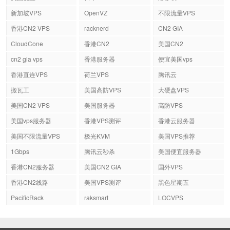
新加坡VPS
OpenVZ
不限流量VPS
香港CN2 VPS
racknerd
CN2 GIA
CloudCone
香港CN2
美国CN2
cn2 gia vps
香港服务器
便宜美国vps
香港直连VPS
荷兰VPS
腾讯云
搬瓦工
美国高防VPS
大硬盘VPS
美国CN2 VPS
美国服务器
高防VPS
美国vps服务器
香港VPS测评
香港云服务器
美国不限流量VPS
极光KVM
美国VPS推荐
1Gbps
腾讯云秒杀
美国便宜服务器
香港CN2服务器
美国CN2 GIA
国外VPS
香港CN2线路
美国VPS测评
黑色星期五
PacificRack
raksmart
LOCVPS