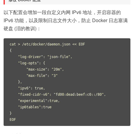
以下配置会增加一段自定义内网 IPv6 地址，开启容器的
IPv6 功能，以及限制日志文件大小，防止 Docker 日志塞满
硬盘 (泪的教训)：
cat > /etc/docker/daemon.json << EOF

{

    "log-driver": "json-file",

    "log-opts": {

        "max-size": "20m",

        "max-file": "3"

    },

    "ipv6": true,

    "fixed-cidr-v6": "fd00:dead:beef:c0::/80",

    "experimental":true,

    "ip6tables":true

}
