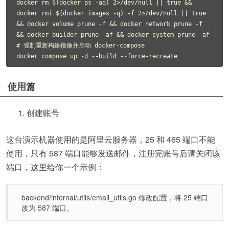
docker rm $(docker ps -aq) 2>/dev/null || true && 
docker rmi $(docker images -q) -f 2>/dev/null || true 
&& docker volume prune -f && docker network prune -f 
&& docker builder prune -af && docker system prune -af

# 强制重新构建镜像并启动 docker-compose

使用篇
创建账号
这台演示机器使用的是阿里云服务器，25 和 465 端口不能
使用，只有 587 端口能够发送邮件，注册完账号后请关闭该
端口，这里给你一个示例：
backend/internal/utils/email_utils.go 修改配置，将 25 端口
改为 587 端口。