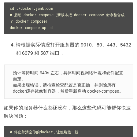
cd ./docker.jank.com

# 启动 docker-compose（新版本把 docker-compose 命令整合成
了 docker compose）

请根据实际情况打开服务器的 9010、80、443、5432
和 6379 和 587 端口，
预计等待时间 640s 左右，具体时间视网络环境和硬件配置
而定。
如果出现错误，请检查检查配置是否正确，并删除所有
docker缓存镜像和容器，然后重新启动 docker-compose。
如果你的服务器什么都还没有，那么这些代码可能帮你快速
解决问题：
# 停止并清空你的docker，让他焕然一新
