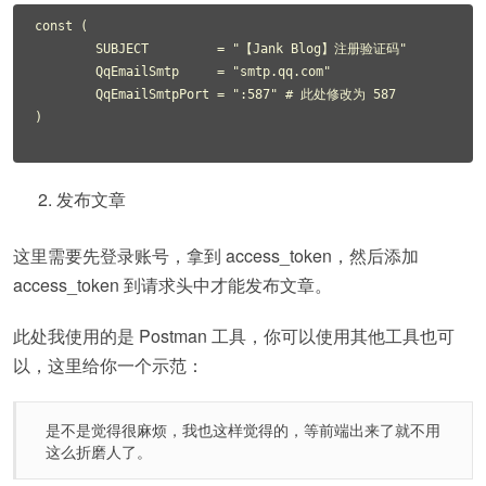
const (

	SUBJECT         = "【Jank Blog】注册验证码"

	QqEmailSmtp     = "smtp.qq.com"

	QqEmailSmtpPort = ":587" # 此处修改为 587

)

发布文章
这里需要先登录账号，拿到 access_token，然后添加
access_token 到请求头中才能发布文章。
此处我使用的是 Postman 工具，你可以使用其他工具也可
以，这里给你一个示范：
是不是觉得很麻烦，我也这样觉得的，等前端出来了就不用
这么折磨人了。