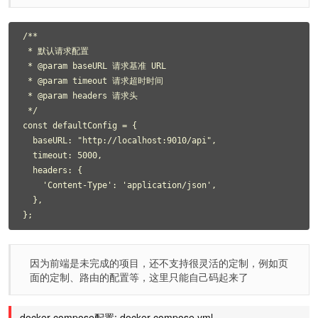
/**

 * 默认请求配置

 * @param baseURL 请求基准 URL

 * @param timeout 请求超时时间

 * @param headers 请求头

 */

const defaultConfig = {

  baseURL: "http://localhost:9010/api",

  timeout: 5000,

  headers: {

    'Content-Type': 'application/json',

  },

因为前端是未完成的项目，还不支持很灵活的定制，例如页
面的定制、路由的配置等，这里只能自己码起来了
docker-compose配置: docker-compose.yml