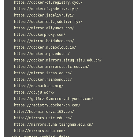
  https://docker-cf.registry.cyou/

  https://dockercf.jsdelivr.fyi/

  https://docker.jsdelivr.fyi/

  https://dockertest.jsdelivr.fyi/

  https://mirror.aliyuncs.com/

  https://dockerproxy.com/

  https://mirror.baidubce.com/

  https://docker.m.daocloud.io/

  https://docker.nju.edu.cn/

  https://docker.mirrors.sjtug.sjtu.edu.cn/

  https://docker.mirrors.ustc.edu.cn/

  https://mirror.iscas.ac.cn/

  https://docker.rainbond.cc/

  https://do.nark.eu.org/

  https://dc.j8.work/

  https://gst6rzl9.mirror.aliyuncs.com/

  https://registry.docker-cn.com/

  http://hub-mirror.c.163.com/

  http://mirrors.ustc.edu.cn/

  https://mirrors.tuna.tsinghua.edu.cn/

  http://mirrors.sohu.com/
