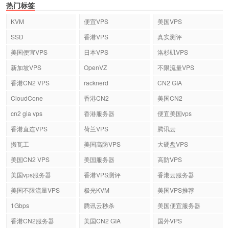
热门标签
KVM
便宜VPS
美国VPS
SSD
香港VPS
真实测评
美国便宜VPS
日本VPS
洛杉矶VPS
新加坡VPS
OpenVZ
不限流量VPS
香港CN2 VPS
racknerd
CN2 GIA
CloudCone
香港CN2
美国CN2
cn2 gia vps
香港服务器
便宜美国vps
香港直连VPS
荷兰VPS
腾讯云
搬瓦工
美国高防VPS
大硬盘VPS
美国CN2 VPS
美国服务器
高防VPS
美国vps服务器
香港VPS测评
香港云服务器
美国不限流量VPS
极光KVM
美国VPS推荐
1Gbps
腾讯云秒杀
美国便宜服务器
香港CN2服务器
美国CN2 GIA
国外VPS