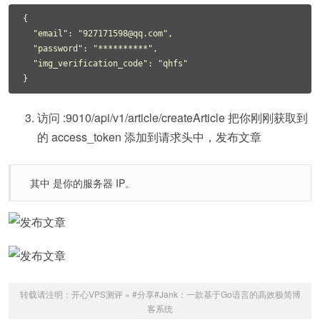
{

  "email": "927171598@qq.com",

  "password": "**********",

  "img_verification_code": "qhfs"

访问 :9010/api/v1/article/createArticle 把你刚刚获取到
的 access_token 添加到请求头中，发布文章
其中 是你的服务器 IP。
转载请注明：
开心VPS测评
»
#分享#Jank：一款基于Go语言的高效极简博
客系统