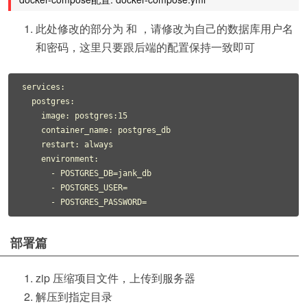
此处修改的部分为 和 ，请修改为自己的数据库用户名
和密码，这里只要跟后端的配置保持一致即可
services:

  postgres:

    image: postgres:15

    container_name: postgres_db

    restart: always

    environment:

      - POSTGRES_DB=jank_db

      - POSTGRES_USER=

部署篇
zip 压缩项目文件，上传到服务器
解压到指定目录