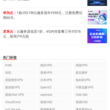
华为云：
1核/2G/1M云服务器年付99元，注册免费试
用60天。
京东云：
云服务器低至1折，4G内存套餐三年付576
元，新用户0元抢
热门标签
KVM
便宜VPS
美国VPS
SSD
香港VPS
真实测评
美国便宜VPS
日本VPS
洛杉矶VPS
新加坡VPS
OpenVZ
不限流量VPS
香港CN2 VPS
racknerd
CN2 GIA
CloudCone
香港CN2
美国CN2
cn2 gia vps
香港服务器
便宜美国vps