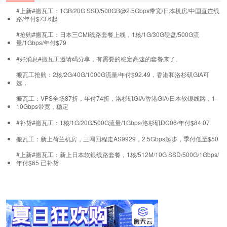
#上新#搬瓦工：1GB/20G SSD/500GB@2.5Gbps带宽/日本机房/中国直连线
路/年付$73.6起
#抢购#搬瓦工：日本三CMI线路套餐上线，1核/1G/30G硬盘/500G流
量/1Gbps/年付$79
#好消息#搬瓦工邀请码分享，有需要的稳定高速的套餐来了。
搬瓦工抢购：2核/2G/40G/1000G流量/年付$92.49，香港和洛杉矶GIA可
选，
搬瓦工：VPS全场87折，年付74折，洛杉矶GIA/香港GIA/日本软银线路，1-
10Gbps带宽，稳定
#补货#搬瓦工：1核/1G/20G/500G流量/1Gbps/洛杉矶DC06/年付$84.07
搬瓦工：新上荷兰机房，三网回程走AS9929，2.5Gbps起步，季付低至$50
#上新#搬瓦工：新上日本软银线路套餐，1核/512M/10G SSD/500G/1Gbps/
年付$65
已补货