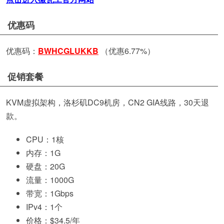
优惠码
优惠码：
BWHCGLUKKB
（优惠6.77%）
促销套餐
KVM虚拟架构，洛杉矶DC9机房，CN2 GIA线路，30天退
款。
CPU：1核
内存：1G
硬盘：20G
流量：1000G
带宽：1Gbps
IPv4：1个
价格：$34.5/年