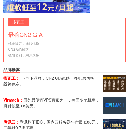
搬瓦工
最稳CN2 GIA
机器稳定，线路优质
CN2 GIA线路
稳如老狗，用户众多
品牌推荐
搬瓦工：
IT7旗下品牌，CN2 GIA线路，多机房切换，
线路稳定。
Virmach：
国外最便宜VPS商家之一，美国多地机房，
月付低至0.8美元。
腾讯云：
腾讯旗下IDC，国内云服务器年付最低88元，
三年付0.7折优惠。