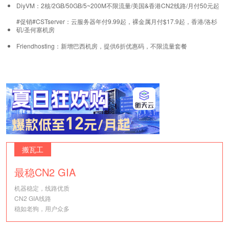
DiyVM：2核/2GB/50GB/5~200M不限流量/美国&香港CN2线路/月付50元起
#促销#CSTserver：云服务器年付9.99起，裸金属月付$17.9起，香港/洛杉
矶/圣何塞机房
Friendhosting：新增巴西机房，提供6折优惠码，不限流量套餐
搬瓦工
最稳CN2 GIA
机器稳定，线路优质
CN2 GIA线路
稳如老狗，用户众多