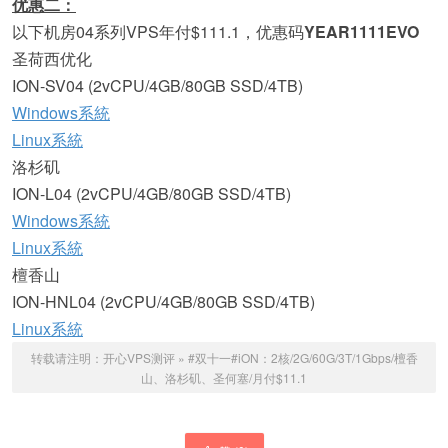
优惠二：
以下机房04系列VPS年付$111.1，优惠码
YEAR1111EVO
圣荷西优化
ION-SV04 (2vCPU/4GB/80GB SSD/4TB)
Windows系統
Linux系統
洛杉矶
ION-L04 (2vCPU/4GB/80GB SSD/4TB)
Windows系統
Linux系統
檀香山
ION-HNL04 (2vCPU/4GB/80GB SSD/4TB)
Linux系統
转载请注明：
开心VPS测评
»
#双十一#iON：2核/2G/60G/3T/1Gbps/檀香
山、洛杉矶、圣何塞/月付$11.1