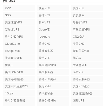
热门标签
KVM
便宜VPS
美国VPS
SSD
香港VPS
真实测评
美国便宜VPS
日本VPS
洛杉矶VPS
新加坡VPS
OpenVZ
不限流量VPS
香港CN2 VPS
racknerd
CN2 GIA
CloudCone
香港CN2
美国CN2
cn2 gia vps
香港服务器
便宜美国vps
香港直连VPS
荷兰VPS
腾讯云
搬瓦工
美国高防VPS
大硬盘VPS
美国CN2 VPS
美国服务器
高防VPS
美国vps服务器
香港VPS测评
香港云服务器
美国不限流量VPS
极光KVM
美国VPS推荐
1Gbps
腾讯云秒杀
美国便宜服务器
香港CN2服务器
美国CN2 GIA
国外VPS