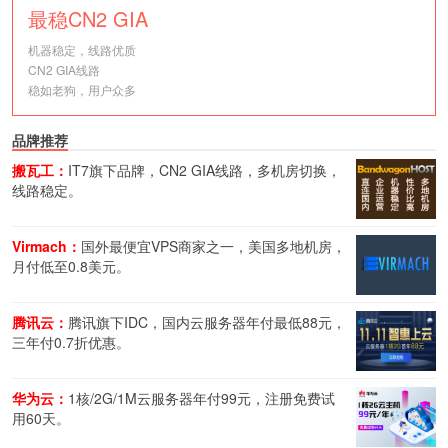
最稳CN2 GIA
机器稳定，线路优质
CN2 GIA线路
稳如老狗，用户众多
品牌推荐
搬瓦工：
IT7旗下品牌，CN2 GIA线路，多机房切换，
线路稳定。
Virmach：
国外最便宜VPS商家之一，美国多地机房，
月付低至0.8美元。
腾讯云：
腾讯旗下IDC，国内云服务器年付最低88元，
三年付0.7折优惠。
华为云：
1核/2G/1M云服务器年付99元，注册免费试
用60天。