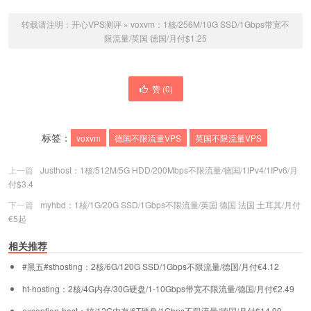
转载请注明：
开心VPS测评
»
voxvm：1核/256M/10G SSD/1Gbps带宽不
限流量/英国 德国/月付$1.25
赞 (
0
)
标签：
voxvm
德国不限流量VPS
英国不限流量VPS
上一篇
Justhost：1核/512M/5G HDD/200Mbps不限流量/德国/1IPv4/1IPv6/月
付$3.4
下一篇
myhbd：1核/1G/20G SSD/1Gbps不限流量/英国 德国 法国 土耳其/月付
€5起
相关推荐
#黑五#sthosting：2核/6G/120G SSD/1Gbps不限流量/德国/月付€4.12
ht-hosting：2核/4G内存/30G硬盘/1-10Gbps带宽不限流量/德国/月付€2.49
exception-host：核/12G内存/6T硬盘/1Gbps不限流量/德国/月付$14.99