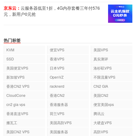
京东云：
云服务器低至1折，4G内存套餐三年付576
元，新用户0元抢
热门标签
KVM
便宜VPS
美国VPS
SSD
香港VPS
真实测评
美国便宜VPS
日本VPS
洛杉矶VPS
新加坡VPS
OpenVZ
不限流量VPS
香港CN2 VPS
racknerd
CN2 GIA
CloudCone
香港CN2
美国CN2
cn2 gia vps
香港服务器
便宜美国vps
香港直连VPS
荷兰VPS
腾讯云
搬瓦工
美国高防VPS
大硬盘VPS
美国CN2 VPS
美国服务器
高防VPS