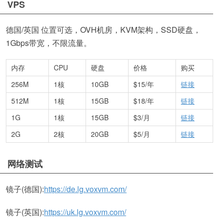
VPS
德国/英国 位置可选，OVH机房，KVM架构，SSD硬盘，
1Gbps带宽，不限流量。
内存
CPU
硬盘
价格
购买
256M
1核
10GB
$15/年
链接
512M
1核
15GB
$18/年
链接
1G
1核
15GB
$3/月
链接
2G
2核
20GB
$5/月
链接
网络测试
镜子(德国):
https://de.lg.voxvm.com/
镜子(英国):
https://uk.lg.voxvm.com/