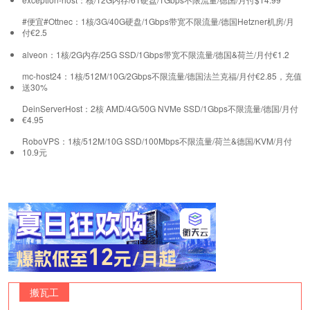
#便宜#Ottnec：1核/3G/40G硬盘/1Gbps带宽不限流量/德国Hetzner机房/月
付€2.5
alveon：1核/2G内存/25G SSD/1Gbps带宽不限流量/德国&荷兰/月付€1.2
mc-host24：1核/512M/10G/2Gbps不限流量/德国法兰克福/月付€2.85，充值
送30%
DeinServerHost：2核 AMD/4G/50G NVMe SSD/1Gbps不限流量/德国/月付
€4.95
RoboVPS：1核/512M/10G SSD/100Mbps不限流量/荷兰&德国/KVM/月付
10.9元
搬瓦工