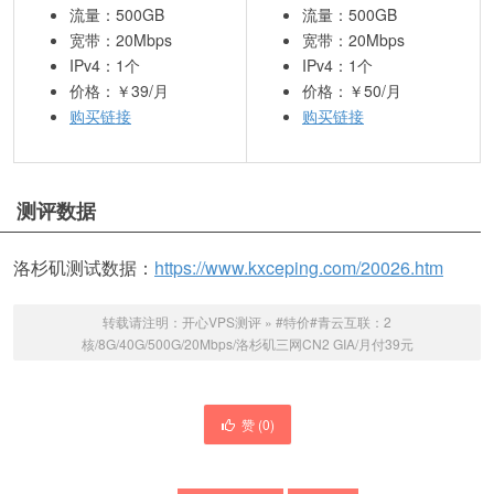
流量：500GB
流量：500GB
宽带：20Mbps
宽带：20Mbps
IPv4：1个
IPv4：1个
价格：￥39/月
价格：￥50/月
购买链接
购买链接
测评数据
洛杉矶测试数据：
https://www.kxceping.com/20026.htm
转载请注明：
开心VPS测评
»
#特价#青云互联：2
核/8G/40G/500G/20Mbps/洛杉矶三网CN2 GIA/月付39元
赞 (
0
)