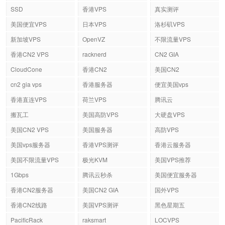
SSD
香港VPS
真实测评
美国便宜VPS
日本VPS
洛杉矶VPS
新加坡VPS
OpenVZ
不限流量VPS
香港CN2 VPS
racknerd
CN2 GIA
CloudCone
香港CN2
美国CN2
cn2 gia vps
香港服务器
便宜美国vps
香港直连VPS
荷兰VPS
腾讯云
搬瓦工
美国高防VPS
大硬盘VPS
美国CN2 VPS
美国服务器
高防VPS
美国vps服务器
香港VPS测评
香港云服务器
美国不限流量VPS
极光KVM
美国VPS推荐
1Gbps
腾讯云秒杀
美国便宜服务器
香港CN2服务器
美国CN2 GIA
国外VPS
香港CN2线路
美国VPS测评
黑色星期五
PacificRack
raksmart
LOCVPS