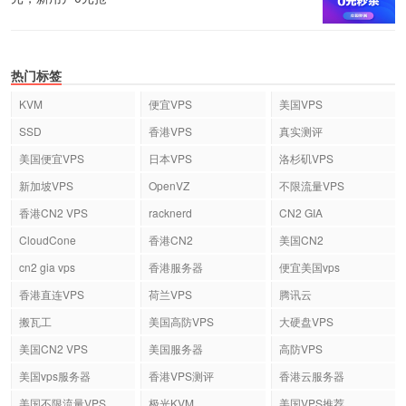
热门标签
KVM
便宜VPS
美国VPS
SSD
香港VPS
真实测评
美国便宜VPS
日本VPS
洛杉矶VPS
新加坡VPS
OpenVZ
不限流量VPS
香港CN2 VPS
racknerd
CN2 GIA
CloudCone
香港CN2
美国CN2
cn2 gia vps
香港服务器
便宜美国vps
香港直连VPS
荷兰VPS
腾讯云
搬瓦工
美国高防VPS
大硬盘VPS
美国CN2 VPS
美国服务器
高防VPS
美国vps服务器
香港VPS测评
香港云服务器
美国不限流量VPS
极光KVM
美国VPS推荐