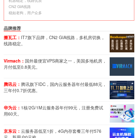
机器稳定，线路优质
CN2 GIA线路
稳如老狗，用户众多
品牌推荐
搬瓦工：
IT7旗下品牌，CN2 GIA线路，多机房切换，
线路稳定。
Virmach：
国外最便宜VPS商家之一，美国多地机房，
月付低至0.8美元。
腾讯云：
腾讯旗下IDC，国内云服务器年付最低88元，
三年付0.7折优惠。
华为云：
1核/2G/1M云服务器年付99元，注册免费试
用60天。
京东云：
云服务器低至1折，4G内存套餐三年付576
元，新用户0元抢