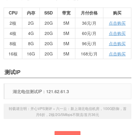
CPU
内存
SSD
带宽
月付价格
购买
2核
2G
20G
5M
36元/月
点击购买
4核
4G
20G
5M
60元/月
点击购买
8核
8G
20G
5M
96元/月
点击购买
16核
16G
20G
5M
168元/月
点击购买
测试IP
湖北电信测试IP：121.62.61.3
转载请注明：
开心VPS测评
»
六一云：新上湖北电信机房，100G防御，首
月6折，2核/2G/5Mbps不限流/首月36元