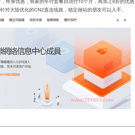
折，终身优惠，商家的年付套餐自动付10个月，再加上6折的优惠
针对大陆优化的CN2直连线路，稳定做站的朋友可以入手。