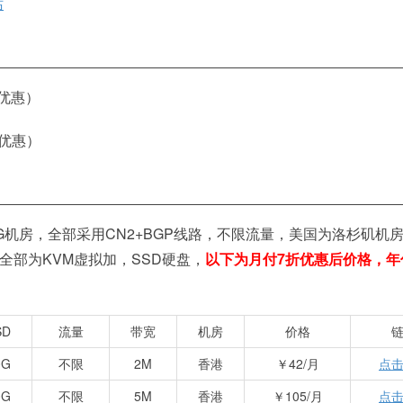
站
优惠）
优惠）
机房，全部采用CN2+BGP线路，不限流量，美国为洛杉矶机房
，全部为KVM虚拟加，SSD硬盘，
以下为月付7折优惠后价格，年
SD
流量
带宽
机房
价格
0G
不限
2M
香港
￥42/月
点
0G
不限
5M
香港
￥105/月
点