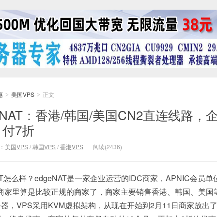
惠
美国VPS
正文
>
>
eNAT：香港/韩国/美国CN2直连线路，
付7折
：
美国VPS
/
韩国VPS
/
香港VPS
阅读(2436)
NAT怎么样？edgeNAT是一家企业运营的IDC商家，APNIC会员单
多国内商家里算是比较正规的商家了，商家主要销售香港、韩国、美国
器，VPS采用KVM虚拟架构，从现在开始到2月11日商家放出