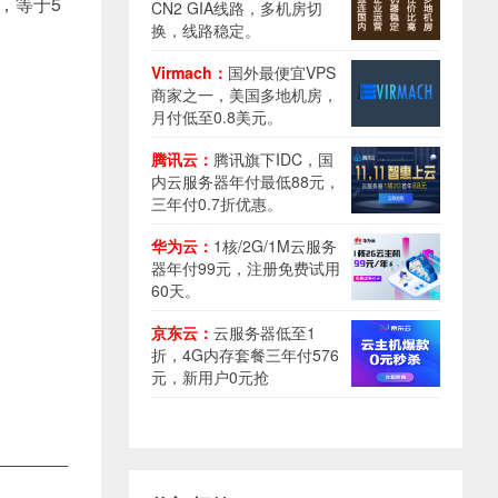
，等于5
CN2 GIA线路，多机房切
换，线路稳定。
Virmach：
国外最便宜VPS
商家之一，美国多地机房，
月付低至0.8美元。
腾讯云：
腾讯旗下IDC，国
内云服务器年付最低88元，
三年付0.7折优惠。
华为云：
1核/2G/1M云服务
器年付99元，注册免费试用
60天。
京东云：
云服务器低至1
折，4G内存套餐三年付576
元，新用户0元抢