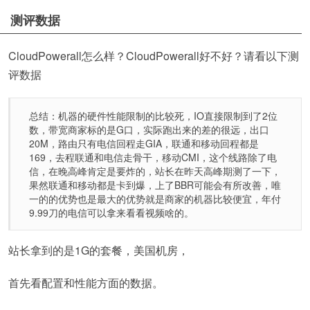
测评数据
CloudPowerall怎么样？CloudPowerall好不好？请看以下测
评数据
总结：机器的硬件性能限制的比较死，IO直接限制到了2位
数，带宽商家标的是G口，实际跑出来的差的很远，出口
20M，路由只有电信回程走GIA，联通和移动回程都是
169，去程联通和电信走骨干，移动CMI，这个线路除了电
信，在晚高峰肯定是要炸的，站长在昨天高峰期测了一下，
果然联通和移动都是卡到爆，上了BBR可能会有所改善，唯
一的的优势也是最大的优势就是商家的机器比较便宜，年付
9.99刀的电信可以拿来看看视频啥的。
站长拿到的是1G的套餐，美国机房，
首先看配置和性能方面的数据。