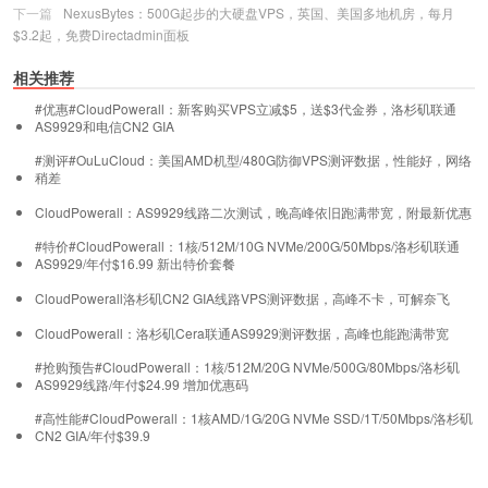
下一篇
NexusBytes：500G起步的大硬盘VPS，英国、美国多地机房，每月
$3.2起，免费Directadmin面板
相关推荐
#优惠#CloudPowerall：新客购买VPS立减$5，送$3代金券，洛杉矶联通
AS9929和电信CN2 GIA
#测评#OuLuCloud：美国AMD机型/480G防御VPS测评数据，性能好，网络
稍差
CloudPowerall：AS9929线路二次测试，晚高峰依旧跑满带宽，附最新优惠
#特价#CloudPowerall：1核/512M/10G NVMe/200G/50Mbps/洛杉矶联通
AS9929/年付$16.99
新出特价套餐
CloudPowerall洛杉矶CN2 GIA线路VPS测评数据，高峰不卡，可解奈飞
CloudPowerall：洛杉矶Cera联通AS9929测评数据，高峰也能跑满带宽
#抢购预告#CloudPowerall：1核/512M/20G NVMe/500G/80Mbps/洛杉矶
AS9929线路/年付$24.99
增加优惠码
#高性能#CloudPowerall：1核AMD/1G/20G NVMe SSD/1T/50Mbps/洛杉矶
CN2 GIA/年付$39.9