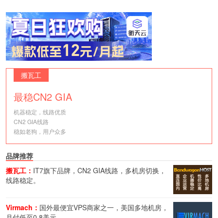
搬瓦工
最稳CN2 GIA
机器稳定，线路优质
CN2 GIA线路
稳如老狗，用户众多
品牌推荐
搬瓦工：
IT7旗下品牌，CN2 GIA线路，多机房切换，
线路稳定。
Virmach：
国外最便宜VPS商家之一，美国多地机房，
月付低至0.8美元。