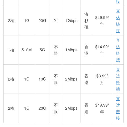
接
直
洛
$49.99/
达
2核
1G
20G
2T
1Gbps
杉
年
链
矶
接
直
不
香
$14.99/
达
1核
512M
5G
1Mbps
限
港
年
链
接
直
不
香
$3.99/
达
2核
1G
10G
2Mbps
限
港
月
链
接
直
不
香
$49.99/
达
2核
1G
20G
2Mbps
限
港
年
链
接