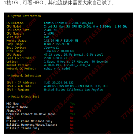
1核1G，可看HBO，其他流媒体需要大家自己试了。