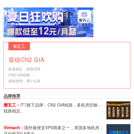
搬瓦工
最稳CN2 GIA
机器稳定，线路优质
CN2 GIA线路
稳如老狗，用户众多
品牌推荐
搬瓦工：
IT7旗下品牌，CN2 GIA线路，多机房切换，
线路稳定。
Virmach：
国外最便宜VPS商家之一，美国多地机房，
月付低至0.8美元。